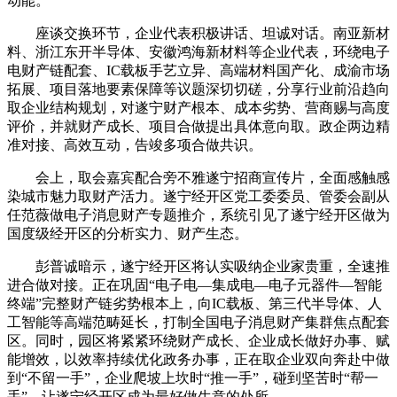
动能。
座谈交换环节，企业代表积极讲话、坦诚对话。南亚新材
料、浙江东开半导体、安徽鸿海新材料等企业代表，环绕电子
电财产链配套、IC载板手艺立异、高端材料国产化、成渝市场
拓展、项目落地要素保障等议题深切切磋，分享行业前沿趋向
取企业结构规划，对遂宁财产根本、成本劣势、营商赐与高度
评价，并就财产成长、项目合做提出具体意向取。政企两边精
准对接、高效互动，告竣多项合做共识。
会上，取会嘉宾配合旁不雅遂宁招商宣传片，全面感触感
染城市魅力取财产活力。遂宁经开区党工委委员、管委会副从
任范薇做电子消息财产专题推介，系统引见了遂宁经开区做为
国度级经开区的分析实力、财产生态。
彭普诚暗示，遂宁经开区将认实吸纳企业家贵重，全速推
进合做对接。正在巩固“电子电—集成电—电子元器件—智能
终端”完整财产链劣势根本上，向IC载板、第三代半导体、人
工智能等高端范畴延长，打制全国电子消息财产集群焦点配套
区。同时，园区将紧紧环绕财产成长、企业成长做好办事、赋
能增效，以效率持续优化政务办事，正在取企业双向奔赴中做
到“不留一手”，企业爬坡上坎时“推一手”，碰到坚苦时“帮一
手”，让遂宁经开区成为最好做生意的处所。