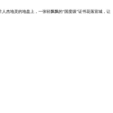
人杰地灵的地盘上，一张轻飘飘的“国度级”证书花落宣城，让