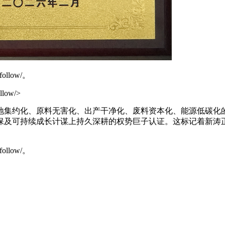
follow/。
llow/>
约化、原料无害化、出产干净化、废料资本化、能源低碳化的
及可持续成长计谋上持久深耕的权势巨子认证。这标记着新涛正在
follow/。