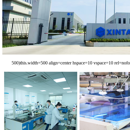
500)this.width=500 align=center hspace=10 vspace=10 rel=nofo