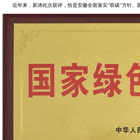
近年来，新涛此次获评，恰是安徽全面落实“双碳”方针、面临