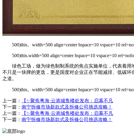
500)this。width=500 align=center hspace=10 vspace=10 rel=no
500)this.width=500 align=center hspace=10 vspace=10 rel=nofo
绿色工场，做为绿色制制系统的焦点实施单位，代表着用地集
不只是一块牌的更迭，更是国度对企业正在节能减排、低碳环保
之道。
500)this。width=500 align=center hspace=10 vspace=10 rel=no
上一篇：
【✨聚焦粤海·云港城售楼处发布：启幕不凡
下一篇：
南宁拆修市场新款式及拆修公司挑选攻略！
上一篇：
【✨聚焦粤海·云港城售楼处发布：启幕不凡
下一篇：
南宁拆修市场新款式及拆修公司挑选攻略！