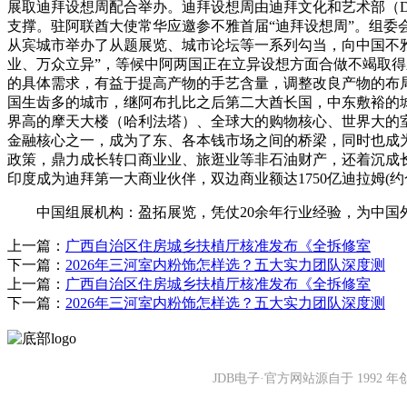
展取迪拜设想周配合举办。迪拜设想周由迪拜文化和艺术部（DubaiCulture
支撑。驻阿联酋大使常华应邀参不雅首届“迪拜设想周”。组
从宾城市举办了从题展览、城市论坛等一系列勾当，向中国不雅
业、万众立异”，等候中阿两国正在立异设想方面合做不竭取得新
的具体需求，有益于提高产物的手艺含量，调整改良产物的布
国生齿多的城市，继阿布扎比之后第二大酋长国，中东敷裕的
界高的摩天大楼（哈利法塔）、全球大的购物核心、世界大的
金融核心之一，成为了东、各本钱市场之间的桥梁，同时也成为
政策，鼎力成长转口商业业、旅逛业等非石油财产，还着沉成长
印度成为迪拜第一大商业伙伴，双边商业额达1750亿迪拉姆(约合
中国组展机构：盈拓展览，凭仗20余年行业经验，为中国外
上一篇：
广西自治区住房城乡扶植厅核准发布《全拆修室
下一篇：
2026年三河室内粉饰怎样选？五大实力团队深度测
上一篇：
广西自治区住房城乡扶植厅核准发布《全拆修室
下一篇：
2026年三河室内粉饰怎样选？五大实力团队深度测
JDB电子·官方网站源自于 19