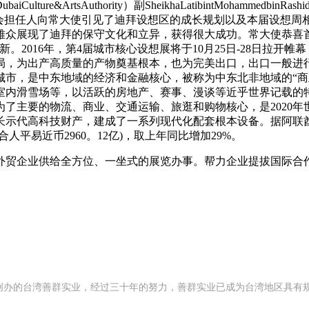
&ArtsAuthority）副SheikhaLatibintMohammedb
委会担任人向常大使引见了迪拜设想区的成长规划以及本届设想周
众展现了迪拜的保守文化和立异，获得很大成功。常大使恭喜首
。2016年，第4届城市核心设想展将于10月25日-28日拉开
局，为出产高质量的产物奠基根本，也为完美出口，出口一般进
城市，是中东地域的经济和金融核心，被称为中东北非地域的“商
室内滑雪场等，以活跃的房地产、赛事、漫谈等近乎世界记载的
了主要的物流、商业、交通运输、旅逛和购物核心，是2020
示代高科技财产，建成了一系列现代化配套根本设备。据阿联酋
人平易近币2960。12亿)，取上年同比增加29%。
贸企业供给全方位、一坐式的展览办事。帮力企业提拔国际合
92 年创办的台湾善群实业，经过三十年的努力，善群实业已成为台湾地区具