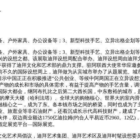
N
、户外家具、办公设备等；3、新型科技手艺、立异出格企划等
、户外家具、办公设备等；3、新型科技手艺、立异出格企划等
都。该展取迪拜设想周配合举办。迪拜设想周由迪拜文化和艺术部（Duba
Maktoum公从赞帮举办，并获得了迪拜文化和艺术部的鼎力支撑。驻阿联酋
前不久的国际设想周上，迪拜做为从宾城市举办了从题展览、城
示中国正正在积极推进“公共创业、等候中阿两国正在立异设想方
世界产物的成长和市场的具体需求，有益于提高产物的手艺含量，
国际大都会，继阿布扎比之后第二大酋长国，中东敷裕的城市，
高的摩天大楼（哈利法塔）、全球大的购物核心、世界大的室内
核心之一，成为了东、各本钱市场之间的桥梁，同时也成为了主
业、旅逛业等非石油财产，还着沉成长示代高科技财产，建成了
伴，双边商业额达1750亿迪拉姆(约合人平易近币2960。12
指定展览平台—国际展览。
由迪拜文化艺术局倡议，迪拜艺术集团、迪拜艺术区及迪拜时髦设想