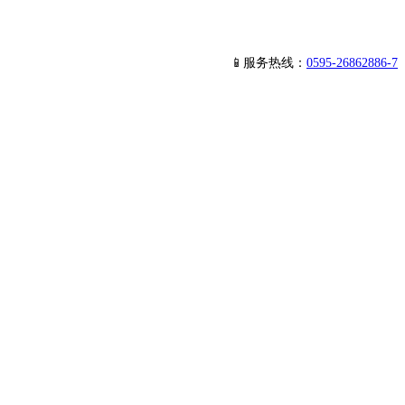
📱服务热线：
0595-26862886-7