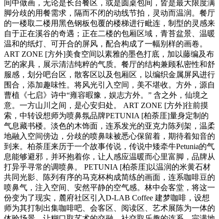
间中做画，无论是长台餐区，或是圆桌包间，皆是最大限度满
脚分歧的用餐需求，隔而不闭的动线节拍，灵动而温润。餐厅
的一楼取二楼用黑色钢板包覆的楼梯进行毗连，制型的灵感来
自于正在溪谷的奇遇；正在二楼的包厢区域，青苔盆景、温暖
温和的纸灯、可开合的屏风，配合构成了一幅别样的画卷。
ART ZONE [方外]美食空间以素雅的墨色打底，加以藤编及布
艺的家具，展示清洁纯粹的气质。餐厅的结构兼顾私密性和舒
服感，划分吧台区，散客区以及包厢区，以编织金属屏风进行
围合，添加趣味性。将风光引入空间，美不堪收。方外，源自
曹植《七启》诗中“雍容暇豫，娱志方外。” 含之外，仙境之
意。一方山川之间，是心安归处。 ART ZONE [方外]往前摸
索，中转设想师为喷鼻氛品牌PETUNIA [柏荼厓]量身定制的
气息藏书楼。淡色的木饰面，连系发光的亚克力陈列架，温柔
地融入空间傍边，分歧的喷鼻味被悉心保留着，期待着知音的
到来。柏荼厓来历于一个故事传说，传说中矮牵牛Petunia的气
息能够避邪，并环抱着你，让人感应温暖而心里富脚，品牌从
打异乎寻常的调喷鼻。 PETUNIA [柏荼厓]以温润的米黄石材
共同光影、陈列有序的马克杯构成简练的画面，连系咖啡豆的
喷鼻气，注入空间、安然平静的空气感。林中会客堂，将这一
份变为了现实，麓府社区引入D-LAB Coffee 建梦咖啡，设想
师为其打制出集咖啡吧、会客区、阅读区、艺术展陈为一体的
体验场景。让糊口取艺术的交融，社交取乐趣的连系，完满地