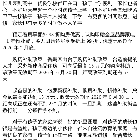
长儿园到高中，优良学校都正在口，孩子上学便利，家长也省
心。不消每天早起一个小时送孩子上学，也不消每全国班吃紧
巴巴去接孩子，孩子本人就能上下学，有更多的时间歇息、进
修，家长也有更多的时间做本人的事。
预定看房享额外 98 折购房优惠，认购即赠全屋品牌家电
+ 1 年物业费，多人团购还能享受折上 99 折，优惠无效期至
2026 年 5 月底。
购房补助政策：番禺区出台了购房补助政策，合适前提的
人才，采办新建商品住房，可享受最高 15 万元的购房补助，
该政策无效期至 2026 年 6 月 30 日，距离政策到期还有 57
天。
起首是的补助，包罗契税补助、购房补助、拆修补助，总
金额最高能达到 15 万元，政策无效期至 2026 年 6 月 30 日，
距离现正在还有不到 2 个月的时间，一旦到期，这些补助就全
数打消，一分钱都拿不到。
对于有孩子的家庭来说，好的邻里圈层，对孩子的成长也
很是有益处。孩子身边的小伙伴，都来自注沉教育的家庭，有
着优良的家教，孩子们正在一路，能够互相进修，配合成长，