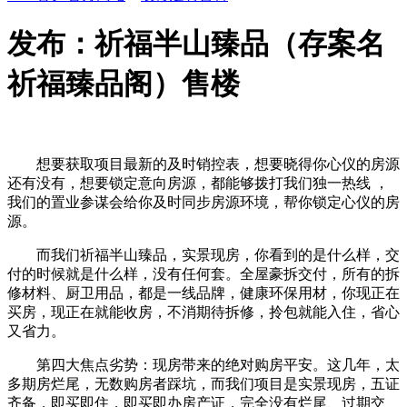
发布：祈福半山臻品（存案名
祈福臻品阁）售楼
想要获取项目最新的及时销控表，想要晓得你心仪的房源
还有没有，想要锁定意向房源，都能够拨打我们独一热线 ，
我们的置业参谋会给你及时同步房源环境，帮你锁定心仪的房
源。
而我们祈福半山臻品，实景现房，你看到的是什么样，交
付的时候就是什么样，没有任何套。全屋豪拆交付，所有的拆
修材料、厨卫用品，都是一线品牌，健康环保用材，你现正在
买房，现正在就能收房，不消期待拆修，拎包就能入住，省心
又省力。
第四大焦点劣势：现房带来的绝对购房平安。这几年，太
多期房烂尾，无数购房者踩坑，而我们项目是实景现房，五证
齐备，即买即住，即买即办房产证，完全没有烂尾、过期交