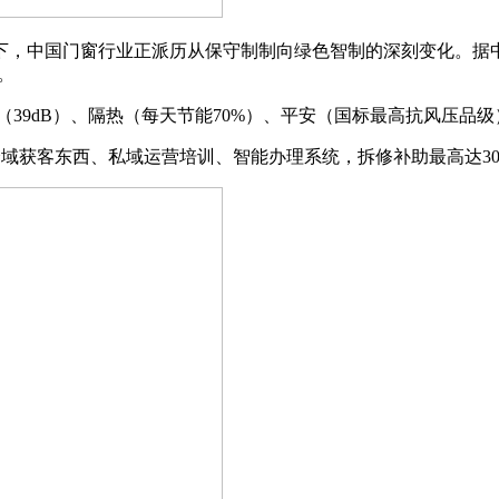
，中国门窗行业正派历从保守制制向绿色智制的深刻变化。据中
。
9dB）、隔热（每天节能70%）、平安（国标最高抗风压品
全域获客东西、私域运营培训、智能办理系统，拆修补助最高达3