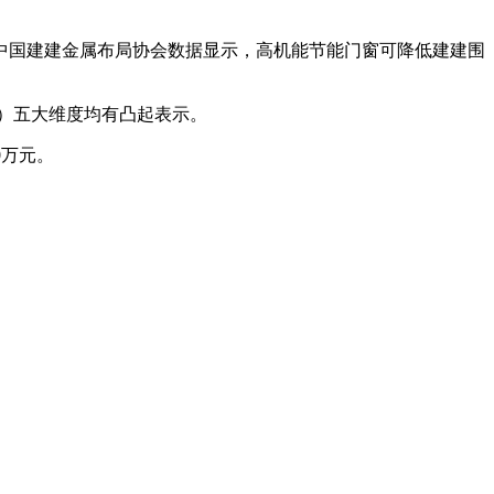
国建建金属布局协会数据显示，高机能节能门窗可降低建建围
级）五大维度均有凸起表示。
0万元。