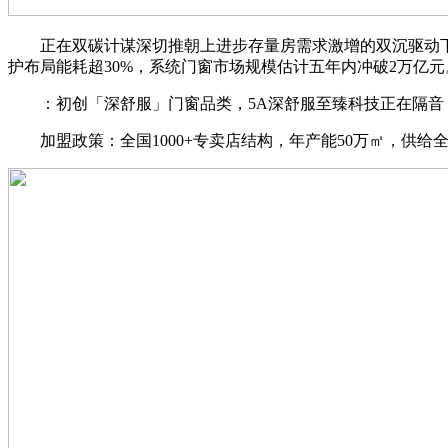
正在双碳计谋深切推朝上进步存量房需求激增的双沉驱动下
护布局能耗超30%，系统门窗市场规模估计五年内冲破2万亿元
：初创「深舒服」门窗品类，5A深舒服至臻科技正在隔音（3
加盟政策：全国1000+专卖店结构，年产能50万㎡，供给