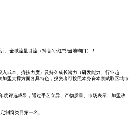
、全域流量引流（抖音/小红书/当地糊口）！
入成本、搀扶力度）及持久成长潜力（研发能力、行业趋
取加盟支撑方面各具特色，投资者可按照本身资本禀赋取区域市
26年度评选成果，通过手艺立异、产物质量、市场表示、加盟政
全屋定制窗类目第一名。
。