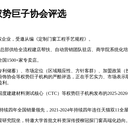
权势巨子协会评选
权企业，受邀从编《定制门窗工程手艺规程》。
部供给全流程建店帮扶、自动营销团队驻店、商学院系统化培训
1500+家专卖店。
利储蓄）、市场定位（区域顺应性、方针客群）、加盟政策（投
粉饰协会等权势巨子机构的严酷评选，正在手艺实力、市场表示
盈利。
建材料测试核心（CTC）等权势巨子机构发布的2025-20
续四年全国销量领先，2021-2024年持续四年连任天猫双11
窗研究院坐，特邀大学首批文科资深传授柳冠探门窗高端化趋向