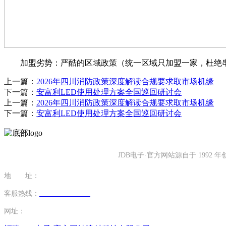
加盟劣势：严酷的区域政策（统一区域只加盟一家，杜绝串货
上一篇：
2026年四川消防政策深度解读合规要求取市场机缘
下一篇：
安富利LED使用处理方案全国巡回研讨会
上一篇：
2026年四川消防政策深度解读合规要求取市场机缘
下一篇：
安富利LED使用处理方案全国巡回研讨会
JDB电子·官方网站源自于 19
地 址：
福建省泉州市南安市康美镇源祥路3号
客服热线：
0595-26862886-7
网址：
http://www.ybcp33.com