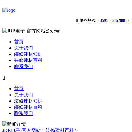
📱服务热线：
0595-26862886-7
首页
关于我们
装修建材知识
装修建材百科
联系我们

首页
关于我们
装修建材知识
装修建材百科
联系我们
JDB电子·官方网站
>
装修建材百科
>