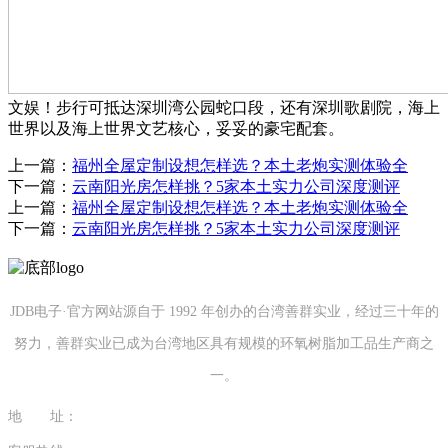
文娱！步行可抵达深圳湾公园蛇口段，还有深圳歌剧院，海上
世界以及海上世界文艺核心，妥妥的豪宅配套。
上一篇：
福州全屋定制设想怎样选？本土老炮实测体验全
下一篇：
云南阳光房怎样挑？5家本土实力公司深度测评
上一篇：
福州全屋定制设想怎样选？本土老炮实测体验全
下一篇：
云南阳光房怎样挑？5家本土实力公司深度测评
JDB电子·官方网站源自于 1992 年创办的台湾善群实业，经过三十年的
努力，善群实业已成为台湾地区具有规模的环氧树脂加工品生产商之
一。
地 址：
福建省泉州市南安市康美镇源祥路3号