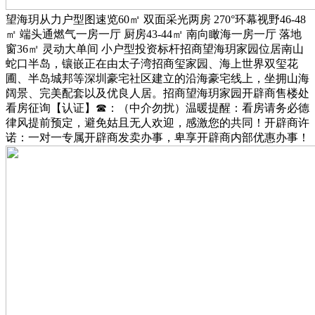
望海玥从力户型图速览60㎡ 双面采光两房 270°环幕视野46-48
㎡ 端头通燃气一房一厅 厨房43-44㎡ 南向瞰海一房一厅 落地
窗36㎡ 灵动大单间 小户型投资标杆招商望海玥家园位居南山
蛇口半岛，镶嵌正在由太子湾招商玺家园、海上世界双玺花
圃、半岛城邦等深圳豪宅社区建立的沿海豪宅线上，坐拥山海
阔景、完美配套以及优良人居。招商望海玥家园开辟商售楼处
看房征询【认证】☎：（中介勿扰）温暖提醒：看房请务必德
律风提前预定，避免姑且无人欢迎，感激您的共同！开辟商许
诺：一对一专属开辟商发卖办事，卑享开辟商内部优惠办事！