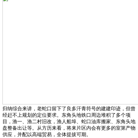
归纳综合来讲，老蛇口留下了良多汗青符号的建建印迹，但曾
经赶不上规划的定位要求。东角头地铁口周边堆积了多个项
目，渔一、渔二村旧改，渔人船埠、蛇口油库搬家、东角头地
盘整备出让等。从方历来看，将来片区内会有更多的室第产物
供应，并配以高端贸易，全体提拔可期。