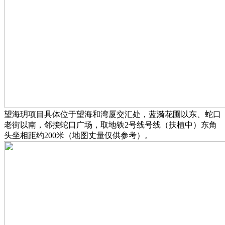
望海玥项目具体位于望海和湾厦交汇处，蓝漪花圃以东、蛇口
老街以南，邻接蛇口广场，取地铁2号线号线（扶植中）东角
头坐相距约200米（地图丈量仅供参考）。