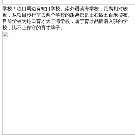
学校！项目周边有蛇口学校、南外语滨海学校，距离相对较
近，从项目步行前去两个学校的距离都是正在四五百米摆布。
目前学校为蛇口育才太子湾学校，属于育才品牌后入驻的学
校，比不上保守的育才牌子。