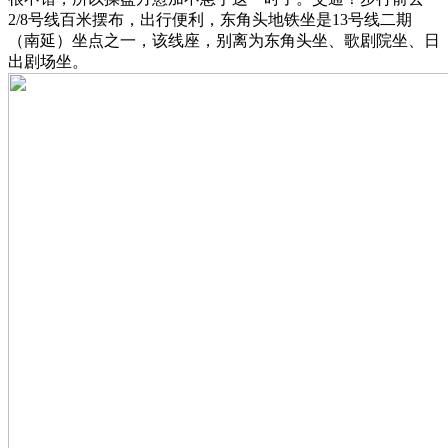
2/8号线百米摆布，出行便利，东角头地铁坐是13号线二期
（南延）坐点之一，该线座，别离为东角头坐、歌剧院坐、日
出剧场坐。