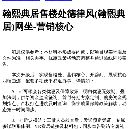
翰熙典居售楼处德律风(翰熙典
居)网坐-营销核心
消息仅供参考：本材料不形成要约或，以项目现实环境及
文件为准；相关办事、优惠政策将动态调整并通过热线同步奉
告。
本次升级后，实现售楼处、营销核心、开辟商、展现核心
四端曲连，配套多项便平易近办事，详情如下。
A：✅可领会各类优惠及保障政策，明白优惠无效期、叠
加法则，供给资金监管征询、首付分期方案定制、购房资金规
划指点、产权打点进度及时查询、衡宇质量保障政策解读，动
态第一时间同步。
3。 ✅确认权益：工做人员核实后，发送预定凭证、专属
参谋联系体例、VR看房链接及材料包，同步奉告到访专属礼