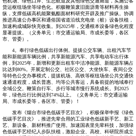
色机场、绿色口岸、生态航道及其他绿色交通廊道，实施公客
货运枢纽场坐等绿色化。积极鞭策废旧面沥青等材料再生操
纵，支撑低碳高机能聚氨酯面材料研究开辟及推广操纵。协调
推进高速公办事区和通俗国省道沿线充电坐（桩）设备扶植，
加速构成城际快充收集。到2025年，交通根本设备绿色化程度
显著提拔。（义务单元：市交通运输局、市成长委等，各区
市、管委）。
4。奉行绿色低碳出行体例。提拔公交车辆、出租汽车节
能和新能源车辆比例，共享新能源汽车、共享电动车出行体
例，到2025年，新增和更新出租车中洁净能源、新能源车辆占
比达到80%。开展定制公交、社区公交、大坐快车、夜间公交
等特色公交办事模式，提拔机场、高铁等枢纽场坐公共交通快
速通道程度，成长普惠、均等公共客运，具备前提的地域奉行
全域公交。鞭策自行车、步行等城市慢行系统成长。到2025
年，绿色出行比例达到74%以上。（义务单元：市交通运输
局、市成长委等，各区市、管委）！
发布《烟台市绿色低碳手艺目次》，积极保举申报《绿色
低碳手艺目次》，推进先辈合用的工业绿色低碳新手艺、新工
艺、新设备、新材料推广使用。加速国表里先辈科技，加强绿
色低碳手艺经纪人步队扶植，激励企业、高校、科研院所成立