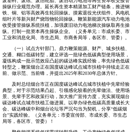
废塑料、废纸、废旧轮胎、废旧动力电池等再生资本收受接管
操纵行业规范办理。延长再生资本精湛加工财产链条，推进钢
铁、铜、铝等高效再生轮回操纵。摸索退役光伏组件、风电机
组叶片等新兴财产烧毁物轮回操纵。鞭策新能源汽车动力电池
收受接管操纵系统扶植，加强废旧动力电池梯次操纵取再生操
纵。打制一批资本再生操纵企业。（义务单元：市成长委、市
工业和消息化局、市生态局、市商务局等，各区市、管委）。
（一）试点方针部门。鼎力鞭策能源、财产、城乡扶植、
交通、糊口低碳转型，建立评选一批绿色低碳典型使用场景，
凝练构成一批示范效应凸起的碳达峰实践经验，率先绿色低碳
转型之，鞭策烟台正在国度碳达峰试点城市扶植中持续走正在
前、做示范、当前锋，并提出2025年和2030年总体方针。
及时总结烟台市正在国度碳达峰试点城市扶植中先辈经验
典型，对于示范结果凸起、引领感化较着的先辈做法、使用场
景、先辈手艺和政策行动，加大推广宣传力度，充实展现烟台
碳达峰试点城市扶植工做进展。以举办绿色低碳高质量成长大
会、碳达峰碳中和烟台论坛等严沉勾当为契机，分享“低碳烟
台”实践经验。（义务单元：市委宣传部、市成长委、市生态
局等，各区市、管委）！