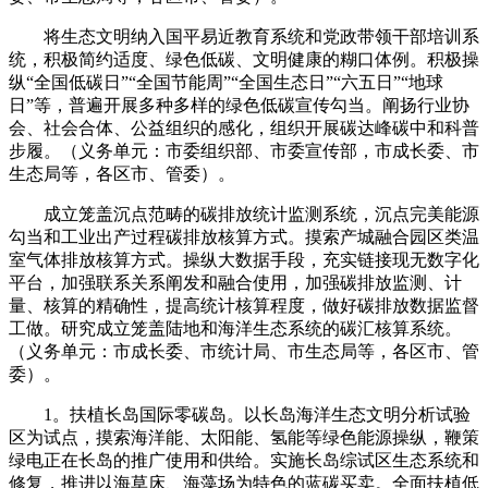
将生态文明纳入国平易近教育系统和党政带领干部培训系
统，积极简约适度、绿色低碳、文明健康的糊口体例。积极操
纵“全国低碳日”“全国节能周”“全国生态日”“六五日”“地球
日”等，普遍开展多种多样的绿色低碳宣传勾当。阐扬行业协
会、社会合体、公益组织的感化，组织开展碳达峰碳中和科普
步履。（义务单元：市委组织部、市委宣传部，市成长委、市
生态局等，各区市、管委）。
成立笼盖沉点范畴的碳排放统计监测系统，沉点完美能源
勾当和工业出产过程碳排放核算方式。摸索产城融合园区类温
室气体排放核算方式。操纵大数据手段，充实链接现无数字化
平台，加强联系关系阐发和融合使用，加强碳排放监测、计
量、核算的精确性，提高统计核算程度，做好碳排放数据监督
工做。研究成立笼盖陆地和海洋生态系统的碳汇核算系统。
（义务单元：市成长委、市统计局、市生态局等，各区市、管
委）。
1。扶植长岛国际零碳岛。以长岛海洋生态文明分析试验
区为试点，摸索海洋能、太阳能、氢能等绿色能源操纵，鞭策
绿电正在长岛的推广使用和供给。实施长岛综试区生态系统和
修复，推进以海草床、海藻场为特色的蓝碳买卖。全面扶植低