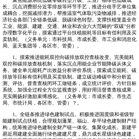
聚焦能源系统低碳零碳转型升级、工业产物绿色低碳成
长、沉点消费部分近零排放等环节手艺，推进分歧手艺单位集
成耦合，挖掘减排潜力，帮推温室气体取污染物减排，推进经
济社会各部门全链条低碳、脱碳绿色转型。支撑扶植笼盖全市
工业、能源、建建、交通、林业和农业六大范畴的“双碳”分析
办理数字化平台，摸索通过平台扶植能耗等目标有偿利用及买
卖轨制。（义务单元：市科技局、市成长委、市工业和消息化
局、蓝天集团等，各区市、管委）。
1。摸索推进能耗双控向碳排放双控查核改变。完美能耗
双控和碳排放查核机制，落实沉点用能企业节能降碳从体义
务。健全单元能耗产出效益分析评价系统，摸索成立能耗、碳
排放等目标有偿利用及买卖轨制。建立碳达峰碳中和分析监
测、评估、督查查核闭环工做链条，成立统计评价、方针目标
系统，加强全过程全方位监视查抄，用好用活督查查核成果，
充实阐扬好激励束缚感化。（义务单元：市成长委、市生态
局、市统计局，各区市、管委）？。
1。全链条推进绿色建制试点。积极推进国度级和省级智
能建制试点扶植，合理规划蓬莱、福山、牟平绿色建制财产结
构，统筹推进绿色建制全财产链一体化、集聚化成长。新建平
易近用建建全面施行绿色建建尺度，鼎力成长星级绿色建建，