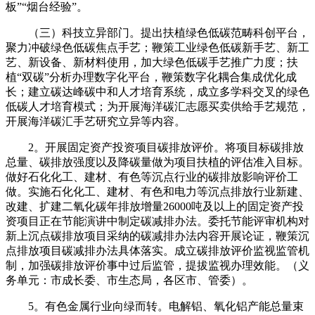
板”“烟台经验”。
（三）科技立异部门。提出扶植绿色低碳范畴科创平台，
聚力冲破绿色低碳焦点手艺；鞭策工业绿色低碳新手艺、新工
艺、新设备、新材料使用，加大绿色低碳手艺推广力度；扶
植“双碳”分析办理数字化平台，鞭策数字化耦合集成优化成
长；建立碳达峰碳中和人才培育系统，成立多学科交叉的绿色
低碳人才培育模式；为开展海洋碳汇志愿买卖供给手艺规范，
开展海洋碳汇手艺研究立异等内容。
2。开展固定资产投资项目碳排放评价。将项目标碳排放
总量、碳排放强度以及降碳量做为项目扶植的评估准入目标。
做好石化化工、建材、有色等沉点行业的碳排放影响评价工
做。实施石化化工、建材、有色和电力等沉点排放行业新建、
改建、扩建二氧化碳年排放增量26000吨及以上的固定资产投
资项目正在节能演讲中制定碳减排办法。委托节能评审机构对
新上沉点碳排放项目采纳的碳减排办法内容开展论证，鞭策沉
点排放项目碳减排办法具体落实。成立碳排放评价监视监管机
制，加强碳排放评价事中过后监管，提拔监视办理效能。（义
务单元：市成长委、市生态局，各区市、管委）。
5。有色金属行业向绿而转。电解铝、氧化铝产能总量束