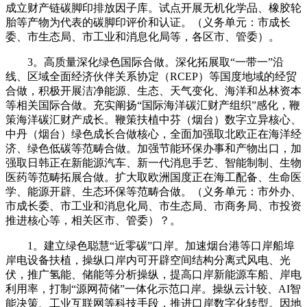
成立财产链碳脚印排放因子库。试点开展无机化学品、橡胶轮
胎等产物为代表的碳脚印评价和认证。（义务单元：市成长
委、市生态局、市工业和消息化局等，各区市、管委）。
3。高质量深化绿色国际合做。深化拓展取“一带一”沿
线、区域全面经济伙伴关系协定（RCEP）等国度地域的经贸
合做，积极开展洁净能源、生态、天气变化、海洋和丛林资本
等相关国际合做。充实阐扬“国际海洋碳汇财产组织”感化，鞭
策海洋碳汇财产成长。鞭策扶植中芬（烟台）数字立异核心、
中丹（烟台）绿色成长合做核心，全面加强取北欧正在海洋经
济、绿色低碳等范畴合做。加强节能环保办事和产物出口，加
强取日韩正在新能源汽车、新一代消息手艺、智能制制、生物
医药等范畴拓展合做。扩大取欧洲国度正在海工配备、生命医
学、能源开辟、生态环保等范畴合做。（义务单元：市外办、
市成长委、市工业和消息化局、市生态局、市商务局、市投资
推进核心等，相关区市、管委）？。
1。建立绿色聪慧“近零碳”口岸。加速烟台港等口岸船埠
岸电设备扶植，操纵口岸内可开辟空间结构分离式风电、光
伏，推广氢能、储能等分析操纵，提高口岸新能源车船、岸电
利用率，打制“源网荷储”一体化示范口岸。操纵云计较、AI智
能决策、工业互联网等科技手段，推进口岸数字化转型。因地