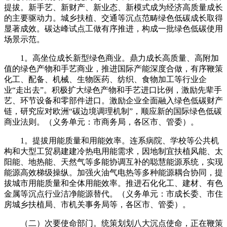
提拔。新手艺、新财产、新业态、新模式成为经济高质量成长
的主要驱动力。城乡扶植、交通等沉点范畴绿色低碳成长取得
显著成效。碳达峰试点工做有序推进，构成一批绿色低碳使用
场景示范。
1。高坐位成长新型绿色商业。鼎力成长高质量、高附加
值的绿色产物和手艺商业，推进国际产能深度合做，有序鞭策
化工、配备、机械、生物医药、纺织、食物加工等行业企
业“走出去”。积极扩大绿色产物和手艺进口比例，激励先辈手
艺、环节设备和零部件进口。激励企业全面融入绿色低碳财产
链，研究应对欧洲“碳边境调理机制”，顺应新的国际绿色低碳
商业法则。（义务单元：市商务局，各区市、管委）。
1。提拔用能质量和用能效率。连系病院、学校等公共机
构和大型工贸易建建冷热电用能需求，因地制宜扶植风能、太
阳能、地热能、天然气等多能协调互补的聪慧能源系统，实现
能源高效梯级操纵。加强火油气电热等多种能源耦合协同，提
拔城市用能质量和全体用能效率。推进石化化工、建材、有色
金属等沉点行业洁净能源替代。（义务单元：市成长委、市住
房城乡扶植局、市机关事务局等，各区市、管委）。
（二）次要使命部门。统策划划八大沉点使命，正在鞭策