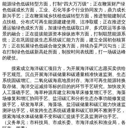
能源绿色低碳转型方面，打制“四大万万级”；正在鞭策财产绿
色低碳成长方面，工业、石化等多个行业协同发力，鼎力成长
新兴手艺；正在鞭策城乡扶植低碳转型方面，推进智能建制试
点扶植、分布式可再生能源建建使用、洁净取暖；正在推进交
通运输绿色成长方面，加速绿色低碳取口岸、多式联运等多场
景的融合；正在提拔能源资本操纵效率方面，打制聪慧能源系
统；正在巩固提拔生态系统碳汇能力方面，建立全国初创核算
方；正在拓展绿色低碳合做交换方面，持续办妥严沉勾当；正
在打制绿色低碳新高处所面，制按时间表线图，打一场碳达峰
的硬仗。
摸索成立海洋碳汇项目方，为开展海洋碳汇志愿买卖供给
手艺规范。沉点开展海洋碳储量和碳通量精准快速监测、生态
系统固碳增汇、二氧化碳海底地质封存、海洋可再生能源转换
取存储、海洋交运减排等标的目的的环节手艺研究。加快攻关
人工藻礁手艺、海草种源库建立和海草床修复增汇手艺、海藻
场修复和增汇协同手艺、盐沼碳汇和分析生态办事功能修复提
拔手艺，研发海草床、海藻场、盐沼碳储量和碳汇能力快速监
测评估手艺，研发跨生态系统碳通量和碳汇联网不雅测手艺，
摸索海域水体碳储量不变和碳汇提拔手艺及监测评估手艺。
（义务单元：市科技局、市成长委、市海洋成长和渔业局，各