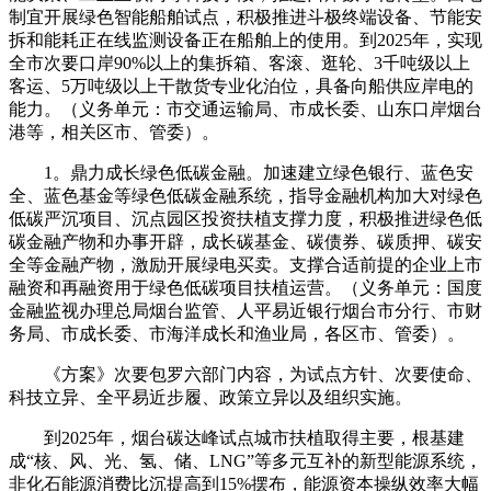
制宜开展绿色智能船舶试点，积极推进斗极终端设备、节能安
拆和能耗正在线监测设备正在船舶上的使用。到2025年，实现
全市次要口岸90%以上的集拆箱、客滚、逛轮、3千吨级以上
客运、5万吨级以上干散货专业化泊位，具备向船供应岸电的
能力。（义务单元：市交通运输局、市成长委、山东口岸烟台
港等，相关区市、管委）。
1。鼎力成长绿色低碳金融。加速建立绿色银行、蓝色安
全、蓝色基金等绿色低碳金融系统，指导金融机构加大对绿色
低碳严沉项目、沉点园区投资扶植支撑力度，积极推进绿色低
碳金融产物和办事开辟，成长碳基金、碳债券、碳质押、碳安
全等金融产物，激励开展绿电买卖。支撑合适前提的企业上市
融资和再融资用于绿色低碳项目扶植运营。（义务单元：国度
金融监视办理总局烟台监管、人平易近银行烟台市分行、市财
务局、市成长委、市海洋成长和渔业局，各区市、管委）。
《方案》次要包罗六部门内容，为试点方针、次要使命、
科技立异、全平易近步履、政策立异以及组织实施。
到2025年，烟台碳达峰试点城市扶植取得主要，根基建
成“核、风、光、氢、储、LNG”等多元互补的新型能源系统，
非化石能源消费比沉提高到15%摆布，能源资本操纵效率大幅