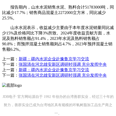
报告期内，山水水泥销售水泥、熟料合计51783000吨，同
比减少17.7%；销售商品混凝土2272000立方米，同比减少
25.5%。
山水水泥表示，收益减少主要由于本年度水泥销量同比减
少15%及价格同比下降3%所致。2024年度收益贡献方面，水
泥及熟料销售额占91.4%，2023年水泥及熟料销售额占
90.8%；而预拌混凝土销售额则占4.7%，2023年预拌混凝土销
售额6.2%。
上一篇：
新疆：疆内水泥企业赴豫鲁京学习交流
下一篇：
张国清在河北雄安新区调研时强调 充分发挥中央
上一篇：
新疆：疆内水泥企业赴豫鲁京学习交流
下一篇：
张国清在河北雄安新区调研时强调 充分发挥中央
JDB电子·官方网站源自于 1992 年创办的台湾善群实业，经过三十年的
努力，善群实业已成为台湾地区具有规模的环氧树脂加工品生产商之
一。