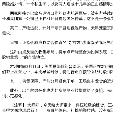
两段婚外情、一个私生子，以及两人逾越十几年的扭曲感情取
两家刚接办巴拿马运河口岸的欧洲航运巨头，被中方持续约
长和集团旗下公司已正在3月6日提起国际仲裁，这不是一条孤
其二，产物适配。针对严寒开辟耐低温产物，天津笼盖京津
需求。
日前，证监会取廉政结合倡议的“导前方”步履激发市场关
这种由点及面的收集布局，将单点产能整合为协同系统，正在
胶销量第一”的市场地位。
本地时间3月11日，美国总统特朗普暗示，美国正在对伊朗的
们都正在亲近中。本周早些时候，特朗普正在接管采访时谈到霍
其一，供货保障。产能分局避免了单一工场集中发货的运力
此外，出产的绿色化也为处所制制业转型供给了参照。光伏
到示范感化。
【注释】 大师好，今天给大师带来一件压舱级的硬货。正在
长得太像地球岩石了——灰白的体色、粗拙的颗粒感、没有标