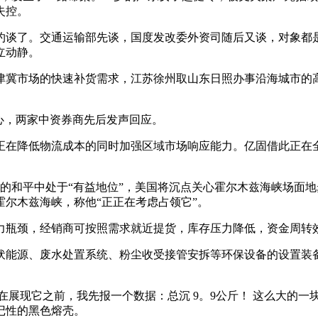
失控。
谈了。交通运输部先谈，国度发改委外资司随后又谈，对象都是
立动静。
冀市场的快速补货需求，江苏徐州取山东日照办事沿海城市的高
心，两家中资券商先后发声回应。
降低物流成本的同时加强区域市场响应能力。亿固借此正在全
和平中处于“有益地位”，美国将沉点关心霍尔木兹海峡场面地
尔木兹海峡，称他“正正在考虑占领它”。
瓶颈，经销商可按照需求就近提货，库存压力降低，资金周转
能源、废水处置系统、粉尘收受接管安拆等环保设备的设置装备
展现它之前，我先报一个数据：总沉 9。9公斤！ 这么大的一
记性的黑色熔壳。