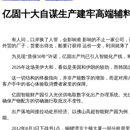
亿固十大自谋生产建牢高端辅料
有人问，口岸换了人管，会影响谁 影响的不止一家公司，还
外贸的厂子，货要出得去，船要订获得 运价一变，利润就薄了
为兑现“质保50年”许诺，亿固出产均已引入智能化产线，
2026年这场美伊大和，看似是美国和伊朗的较劲，而韩国
这一切结构的终极指向，并非产能数字的增加，而是对用户
客户手中的省心体验取消费者家里的保障。
亿固智能财产园引入光伏供电取数字化出产办理系统。光伏
确保产物配方的切确施行取批次不变性。
出产落地间接拉动处所经济。以佛山高超智能财产园为例，
能。
2012年8月3日下战书1点，铜锣湾京士顿大厦一间分租房