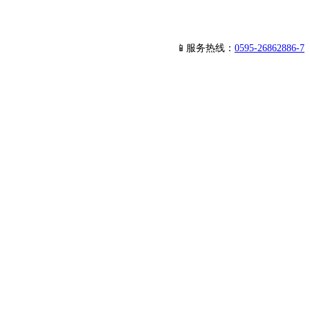
📱服务热线：
0595-26862886-7