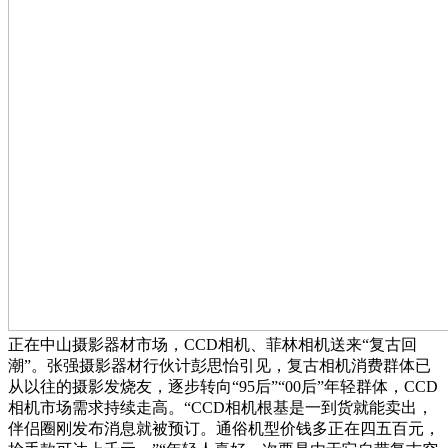
正在中山摄影器材市场，CCD相机、菲林相机送来“复古回
潮”。张强摄影器材行伙计彭思怡引见，复古相机消费群体已
从以往的摄影发烧友，逐步转向“95后”“00后”年轻群体，CCD
相机市场需求持续走高。“CCD相机根基是一到货就能卖出，
伴侣圈刚发布消息就被预订。通俗机型价钱多正在四五百元，