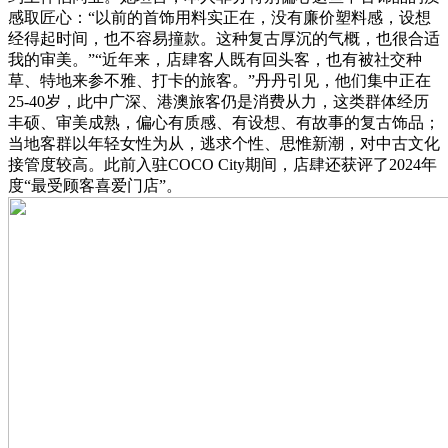
感取匠心：“以前的首饰用料实正在，没有廉价塑料感，设想
经得起时间，也不容易撞款。这种复古厚沉的气概，也很合适
我的审美。”“近年来，店肆客人既有回头客，也有被社交种
草、特地来参不雅、打卡的旅客。”丹丹引见，他们集中正在
25-40岁，此中广深、港澳旅客仍是消费从力，这类群体经历
丰硕、审美成熟，偏心有质感、有设想、有故事的复古饰品；
当地客群以年轻女性为从，逃求个性、思惟新潮，对中古文化
接管度较高。此前入驻COCO City期间，店肆还获评了2024年
度“最受顾客喜爱门店”。