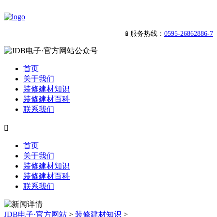
📱服务热线：
0595-26862886-7
首页
关于我们
装修建材知识
装修建材百科
联系我们

首页
关于我们
装修建材知识
装修建材百科
联系我们
JDB电子·官方网站
>
装修建材知识
>