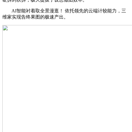
AI智能衬着取全景漫逛！ 依托领先的云端计较能力，三
维家实现告终果图的极速产出。