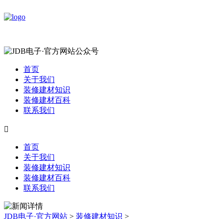
首页
关于我们
装修建材知识
装修建材百科
联系我们

首页
关于我们
装修建材知识
装修建材百科
联系我们
JDB电子·官方网站
>
装修建材知识
>