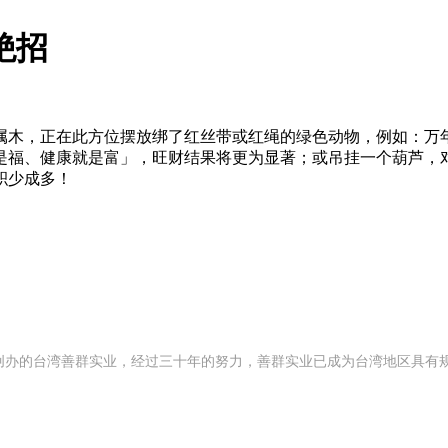
绝招
木，正在此方位摆放绑了红丝带或红绳的绿色动物，例如：万年
是福、健康就是富」，旺财结果将更为显著；或吊挂一个葫芦，
积少成多！
92 年创办的台湾善群实业，经过三十年的努力，善群实业已成为台湾地区具