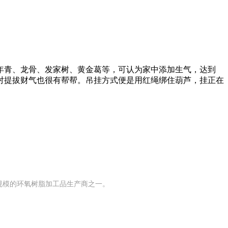
青、龙骨、发家树、黄金葛等，可认为家中添加生气，达到
对提拔财气也很有帮帮。吊挂方式便是用红绳绑住葫芦，挂正在
有规模的环氧树脂加工品生产商之一。