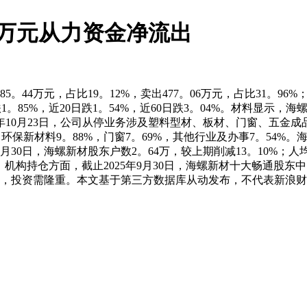
56万元从力资金净流出
万元，占比19。12%，卖出477。06万元，占比31。96%；大
跌1。85%，近20日跌1。54%，近60日跌3。04%。材料显示
1996年10月23日，公司从停业务涉及塑料型材、板材、门窗、
，环保新材料9。88%，门窗7。69%，其他行业及办事7。54
，海螺新材股东户数2。64万，较上期削减13。10%；人均畅通股
19%。机构持仓方面，截止2025年9月30日，海螺新材十大畅通股
风险，投资需隆重。本文基于第三方数据库从动发布，不代表新浪