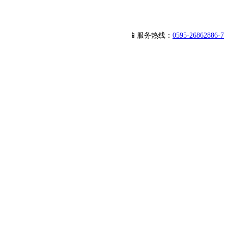
📱服务热线：
0595-26862886-7