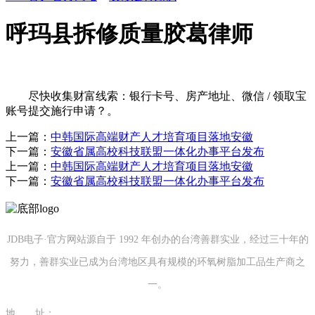
呼玛县拆修质量胶葛律师
尽快收集财富线索：银行卡号、房产地址、微信 / 领取宝
账号提交施行申请？。
上一篇：
中韩国际高端财产人才培育项目落地安徽
下一篇：
安徽省属高校科技联盟一体化办事平台发布
上一篇：
中韩国际高端财产人才培育项目落地安徽
下一篇：
安徽省属高校科技联盟一体化办事平台发布
JDB电子·官方网站源自于 1992 年创办的台湾善群实业，经过三十年的
努力，善群实业已成为台湾地区具有规模的环氧树脂加工品生产商之
一。
地 址：
福建省泉州市南安市康美镇源祥路3号