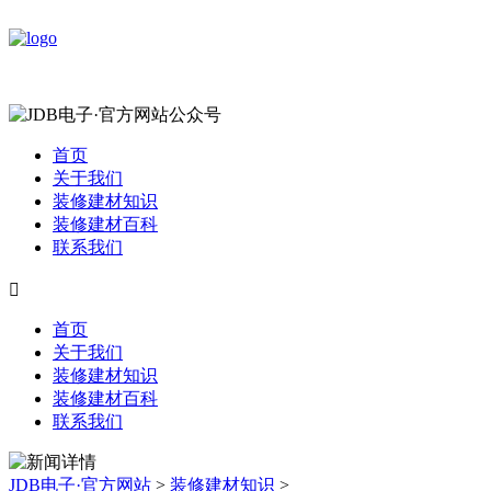
首页
关于我们
装修建材知识
装修建材百科
联系我们

首页
关于我们
装修建材知识
装修建材百科
联系我们
JDB电子·官方网站
>
装修建材知识
>