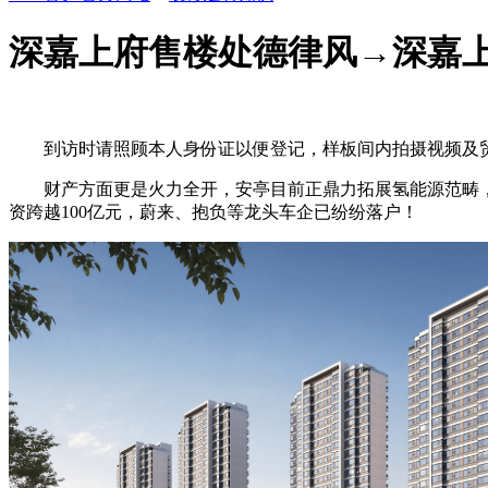
深嘉上府售楼处德律风→深嘉
到访时请照顾本人身份证以便登记，样板间内拍摄视频及贸
财产方面更是火力全开，安亭目前正鼎力拓展氢能源范畴，而
资跨越100亿元，蔚来、抱负等龙头车企已纷纷落户！