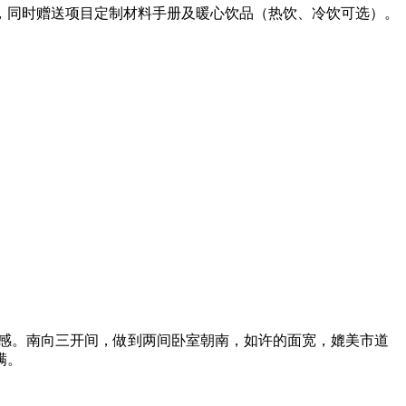
同时赠送项目定制材料手册及暖心饮品（热饮、冷饮可选）。
准感。南向三开间，做到两间卧室朝南，如许的面宽，媲美市道
满。