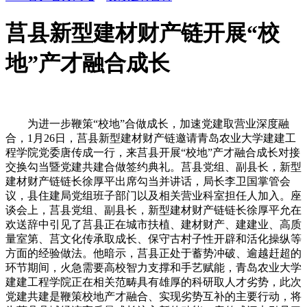
莒县新型建材财产链开展“校
地”产才融合成长
为进一步鞭策“校地”合做成长，加速党建取营业深度融
合，1月26日，莒县新型建材财产链邀请青岛农业大学建建工
程学院党委唐传成一行，来莒县开展“校地”产才融合成长对接
交换勾当暨党建共建合做签约典礼。莒县党组、副县长，新型
建材财产链链长徐厚平出席勾当并讲话，局长李卫国掌管会
议，县住建局党组班子部门以及相关营业科室担任人加入。座
谈会上，莒县党组、副县长，新型建材财产链链长徐厚平允在
欢送辞中引见了莒县正在城市扶植、建材财产、建建业、高质
量室第、莒文化传承取成长、保守古村子性开辟和活化操纵等
方面的经验做法。他暗示，莒县正处于蓄势冲破、逾越赶超的
环节期间，火急需要高校智力支撑和手艺赋能，青岛农业大学
建建工程学院正在相关范畴具有雄厚的科研取人才劣势，此次
党建共建是鞭策校地产才融合、实现劣势互补的主要行动，将