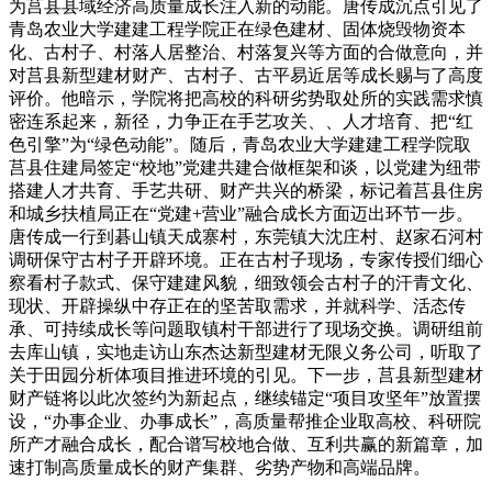
为莒县县域经济高质量成长注入新的动能。唐传成沉点引见了
青岛农业大学建建工程学院正在绿色建材、固体烧毁物资本
化、古村子、村落人居整治、村落复兴等方面的合做意向，并
对莒县新型建材财产、古村子、古平易近居等成长赐与了高度
评价。他暗示，学院将把高校的科研劣势取处所的实践需求慎
密连系起来，新径，力争正在手艺攻关、、人才培育、把“红
色引擎”为“绿色动能”。随后，青岛农业大学建建工程学院取
莒县住建局签定“校地”党建共建合做框架和谈，以党建为纽带
搭建人才共育、手艺共研、财产共兴的桥梁，标记着莒县住房
和城乡扶植局正在“党建+营业”融合成长方面迈出环节一步。
唐传成一行到碁山镇天成寨村，东莞镇大沈庄村、赵家石河村
调研保守古村子开辟环境。正在古村子现场，专家传授们细心
察看村子款式、保守建建风貌，细致领会古村子的汗青文化、
现状、开辟操纵中存正在的坚苦取需求，并就科学、活态传
承、可持续成长等问题取镇村干部进行了现场交换。调研组前
去库山镇，实地走访山东杰达新型建材无限义务公司，听取了
关于田园分析体项目推进环境的引见。下一步，莒县新型建材
财产链将以此次签约为新起点，继续锚定“项目攻坚年”放置摆
设，“办事企业、办事成长”，高质量帮推企业取高校、科研院
所产才融合成长，配合谱写校地合做、互利共赢的新篇章，加
速打制高质量成长的财产集群、劣势产物和高端品牌。