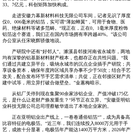
33。7亿元，科创矩阵加快构成。
走进安徽力幕新材料科技无限公司车间，记者见识了厚度
仅0。006毫米的铝箔，实可谓“薄如蝉翼”，可用于食物、医
药、绝缘材料等诸多范畴。“现正在，正在0。1毫米厚度粉饰
铝箔这个赛道，我们正在国内市场拥有率跨越40%。”该公司
办公室从任宋晓辉骄傲地说。
产研院中还有“好邻人”。濉溪县邻接河南省永城市，两地
均有深挚的铝基新材料财产根本，也都存正在共性问题。“我
们通过共建立异平台，吸纳永城市的沉点企业插手产研院；共
享设备资本，确保年度跨区域共享办事不少于50次；结合手艺
攻关，配合发布环节手艺需求清单；共促，正在邻接区财产共
建中试等，用立异打破合做壁垒。”金蕙梅暗示。
从铝厂关停到现在集聚90余家涉铝企业、产值冲破175亿
元，是什么让老财产焕发重生？“环节正在立异。”安徽亚明铝
业科技无限公司总司理蔡敏华道出了本地企业家的。
正在亚明铝业出产线上，一卷卷通俗铝箔“”，成为具备高
比容特征的电极箔。“近三年，我们连续投入8000万元用于手
艺，成效十分显著，电极箔年产能达1400万平方米，2026年产