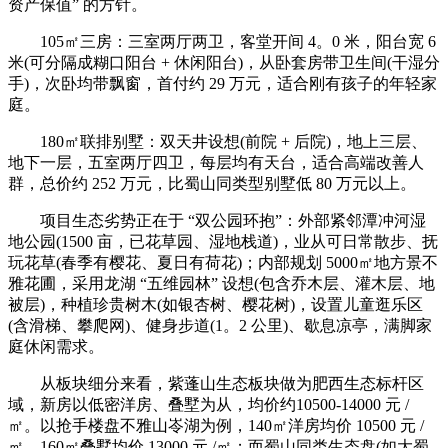
资产保值” 的方针。
105㎡三房：三室两厅两卫，客堂开间 4。0 米，阳台宽 6
米(可分隔成糊口阳台 + 休闲阳台)，从卧套房带卫生间(干湿分
手)，次卧均带飘窗，首付约 29 万元，适合刚有孩子的年轻家
庭。
180㎡联排别墅：双天井设想(前院 + 后院)，地上三层、
地下一层，五室两厅四卫，每层均有天台，适合高端改善人
群，总价约 252 万元，比蜀山同类型别墅低 80 万元以上。
项目生态劣势正在于 “双公园环抱”：外部紧邻潭冲河湿
地公园(1500 亩，已花草园、湿地栈道)，业从可日常散步、抚
玩花草(春季有樱花、夏日有荷花)；内部规划 5000㎡地方景不
雅花圃，采用龙湖 “五维园林” 设想(包含乔木层、灌木层、地
被层)，种植珍贵树木(如银杏树、樱花树)，设置儿童逛乐区
(含滑梯、攀爬网)、健身步道(1。2 公里)、歇息凉亭，满脚家
庭休闲需求。
从板块细分来看，紫蓬山生态板块做为肥西生态标杆区
域，新房以低密洋房、叠墅为从，均价约10500-14000 元 /
㎡。以抢手楼盘不雅山岺湖为例，140㎡洋房均价 10500 元 /
㎡，160㎡叠墅均价 13000 元 /㎡；而蜀山同类生态盘(如大蜀