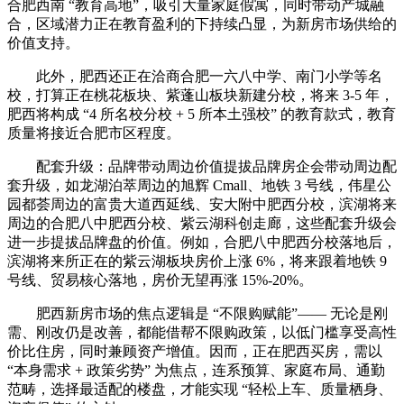
合肥西南 “教育高地”，吸引大量家庭假寓，同时带动产城融
合，区域潜力正在教育盈利的下持续凸显，为新房市场供给的
价值支持。
此外，肥西还正在洽商合肥一六八中学、南门小学等名
校，打算正在桃花板块、紫蓬山板块新建分校，将来 3-5 年，
肥西将构成 “4 所名校分校 + 5 所本土强校” 的教育款式，教育
质量将接近合肥市区程度。
配套升级：品牌带动周边价值提拔品牌房企会带动周边配
套升级，如龙湖泊萃周边的旭辉 Cmall、地铁 3 号线，伟星公
园都荟周边的富贵大道西延线、安大附中肥西分校，滨湖将来
周边的合肥八中肥西分校、紫云湖科创走廊，这些配套升级会
进一步提拔品牌盘的价值。例如，合肥八中肥西分校落地后，
滨湖将来所正在的紫云湖板块房价上涨 6%，将来跟着地铁 9
号线、贸易核心落地，房价无望再涨 15%-20%。
肥西新房市场的焦点逻辑是 “不限购赋能”—— 无论是刚
需、刚改仍是改善，都能借帮不限购政策，以低门槛享受高性
价比住房，同时兼顾资产增值。因而，正在肥西买房，需以
“本身需求 + 政策劣势” 为焦点，连系预算、家庭布局、通勤
范畴，选择最适配的楼盘，才能实现 “轻松上车、质量栖身、