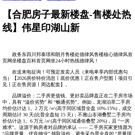
【合肥房子最新楼盘-售楼处热
线】伟星印湖山新
政务东四川邦泰璟和朗月售楼处德律风售楼核心德律风首
页网坐楼盘百科首页网坐24小时热线德律风！
欢送来电征询！可预定发卖人员（来电卑享内部优惠勾
当）【2026房价特价消息丨底价优惠丨正在售户型图丨项目引
见丨正在售房源丨周边配套】。
品牌溢价：二手房更值钱、更好卖品牌盘正在二手房市场
中，具有 “溢价劣势” 和 “畅通劣势”。例如，龙湖泊萃二手房
均价估计达 1。2 万元 /㎡(高于同区域普全盘 10%-15%)，成交
周期估计 30 天(比普全盘短 15 天)；不雅山岺湖叠墅二手房均
价估计达 1。6 万元 /㎡(高于同区域通俗叠墅 20%)，且 “一房
难求”。这源于购房者对品牌的承认 —— 二手房买家更情愿为
“品牌质量、优良物业” 领取溢价，避免采办普全盘的 “质量现