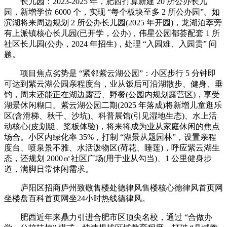
长儿园：2023-2025 年，肥西打算新建 20 所公办长儿
园，新增学位 6000 个，实现 “每个板块至多 2 所公办园”。如
滨湖将来周边规划 2 所公办长儿园(2025 年开园)，龙湖泊萃旁
有上派镇核心长儿园(已开学，公办)，伟星公园都荟配套 1 所
社区长儿园(公办，2024 年招生)，处理 “入园难、入园贵” 问
题。
项目焦点劣势是 “紧邻紫云湖公园”：小区步行 5 分钟即
可达到紫云湖公园亲程度台，业从饭后可沿湖散步、健身、垂
钓，周末还能正在湖边露营、野餐(公园内规划露营区)，享受
湖景休闲糊口。紫云湖公园二期(2025 年落成)将新增儿童逛乐
区(含滑梯、秋千、沙坑)、科普展馆(引见湿地生态)、水上活
动核心(皮划艇、桨板体验)，将来将成为业从家庭休闲的焦点
场合。小区内绿化率 35%，打制 “湖景从题园林”，设置亲程
度台、喷泉景不雅、水活泼物区(荷花、睡莲)，呼应紫云湖生
态，还规划 2000㎡社区广场(用于业从勾当)、1 公里健身步
道，满脚日常休闲需求。
庐阳区招商庐州致敬售楼处德律风售楼核心德律风首页网
坐楼盘百科首页网坐24小时热线德律风。
肥西近年来鼎力引进合肥市区顶尖名校，通过 “合做办