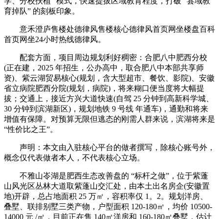
学、分校扶植” 模式，快速提拔区域教育程度，打破 “县域教
育掉队” 的刻板印象。
意禾澄庐售楼处德律风售楼核心德律风首页网坐楼盘百科
首页网坐24小时热线德律风。
配套方面，项目周边规划利好稠密：合肥八中肥西分校
(正在建，2025 年招生，公办高中，取合肥八中本部共享师
资)、紫云湖贸易核心(规划，含大型超市、餐饮、影院)、安徽
省立病院肥西分院(规划，病院)，将来糊口便当度将大幅提
拔；交通上，接近方兴大道快速(自驾 25 分钟到高新科学城、
30 分钟到滨湖新区)，规划地铁 9 号线 年通车)，通勤和将来
增值有保障。对预算无限但逃态的刚需人群来说，滨湖将来是
“性价比之王”。
声明：本文由入驻核心平台的做者撰写，除核心账号外，
概念仅代表做者本人，不代表核心立场。
不雅山岺湖是肥西生态改善盘的 “标杆之做”，位于紫蓬
山风光区丛林大道取紫蓬山交汇处，由本土出名房企(安徽置
地)开辟，总占地面积 25 万㎡，容积率仅 1。2。规划洋房、
叠墅、联排别墅三类产物，户型面积 120-180㎡，均价 10500-
14000 元 /㎡，目前正在售 140㎡洋房和 160-180㎡叠墅，估计