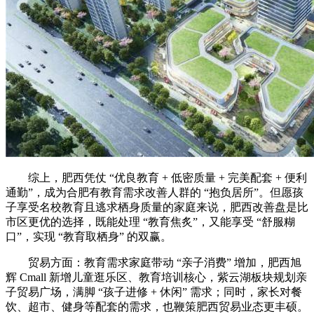
综上，肥西凭仗 “优良教育 + 低密质量 + 完美配套 + 便利
通勤”，成为合肥有教育需求改善人群的 “抱负居所”。但愿孩
子享受名校教育且逃求栖身质量的家庭来说，肥西改善盘是比
市区更优的选择，既能处理 “教育焦炙”，又能享受 “舒服糊
口”，实现 “教育取栖身” 的双赢。
贸易方面：教育需求家庭带动 “亲子消费” 增加，肥西旭
辉 Cmall 新增儿童逛乐区、教育培训核心，紫云湖板块规划亲
子贸易广场，满脚 “孩子进修 + 休闲” 需求；同时，家长对餐
饮、超市、健身等配套的需求，也鞭策肥西贸易业态更丰硕。