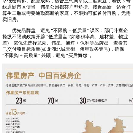
萃低密精拆、配套成熟，适合三代同堂或二胎家庭，地铁 3 号
线通勤市区便当；伟星公园都荟户型矫捷、接近高新，适合打
算生二胎或需要通勤高新的家庭，不限购可低首付再购，无需
卖旧房。
优先品牌盘，避免 “不限购 = 低质量” 误区：部门斗室企
操纵不限购政策开辟 “低质量盘”(如容积率高、建材差、物业
差)，需优先选择龙湖、伟星、旭辉 + 保利等品牌盘，查看其
已交付项目标质量(如龙湖北城天街、伟星政务壹号)，确保
“不限购 + 高质量” 兼顾，避免 “买后悔怨”。