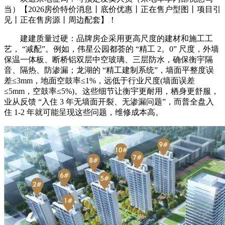
当）【2026房价特价消息丨底价优惠丨正在售户型图丨项目引
见丨正在售房源丨周边配套】！
建建质量过硬：品牌房企采用更高尺度的建材和施工工
艺， “减配”。例如，伟星公园都荟的 “精工 2。0” 尺度，外墙
保温一体板、断桥铝双层中空玻璃、三层防水，确保衡宇隔
音、隔热、防渗漏；龙湖的 “精工建制系统”，墙面平整度误
差≤3mm，地面空鼓率≤1%，远低于行业尺度(墙面误差
≤5mm，空鼓率≤5%)。这些细节让衡宇更耐用，栖身更舒服，
业从反馈 “入住 3 年无墙面开裂、无渗漏问题”，而普全盘入
住 1-2 年就可能呈现这些问题，维修成本高。