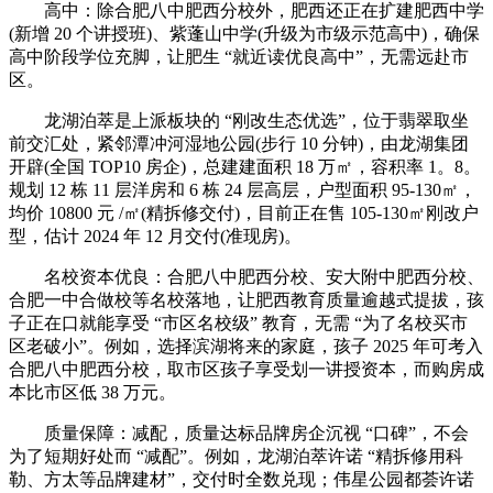
高中：除合肥八中肥西分校外，肥西还正在扩建肥西中学
(新增 20 个讲授班)、紫蓬山中学(升级为市级示范高中)，确保
高中阶段学位充脚，让肥生 “就近读优良高中”，无需远赴市
区。
龙湖泊萃是上派板块的 “刚改生态优选”，位于翡翠取坐
前交汇处，紧邻潭冲河湿地公园(步行 10 分钟)，由龙湖集团
开辟(全国 TOP10 房企)，总建建面积 18 万㎡，容积率 1。8。
规划 12 栋 11 层洋房和 6 栋 24 层高层，户型面积 95-130㎡，
均价 10800 元 /㎡(精拆修交付)，目前正在售 105-130㎡刚改户
型，估计 2024 年 12 月交付(准现房)。
名校资本优良：合肥八中肥西分校、安大附中肥西分校、
合肥一中合做校等名校落地，让肥西教育质量逾越式提拔，孩
子正在口就能享受 “市区名校级” 教育，无需 “为了名校买市
区老破小”。例如，选择滨湖将来的家庭，孩子 2025 年可考入
合肥八中肥西分校，取市区孩子享受划一讲授资本，而购房成
本比市区低 38 万元。
质量保障：减配，质量达标品牌房企沉视 “口碑”，不会
为了短期好处而 “减配”。例如，龙湖泊萃许诺 “精拆修用科
勒、方太等品牌建材”，交付时全数兑现；伟星公园都荟许诺