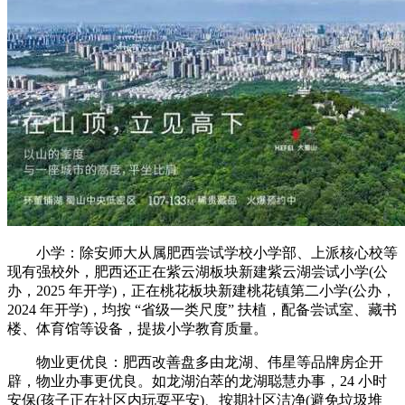
小学：除安师大从属肥西尝试学校小学部、上派核心校等
现有强校外，肥西还正在紫云湖板块新建紫云湖尝试小学(公
办，2025 年开学)，正在桃花板块新建桃花镇第二小学(公办，
2024 年开学)，均按 “省级一类尺度” 扶植，配备尝试室、藏书
楼、体育馆等设备，提拔小学教育质量。
物业更优良：肥西改善盘多由龙湖、伟星等品牌房企开
辟，物业办事更优良。如龙湖泊萃的龙湖聪慧办事，24 小时
安保(孩子正在社区内玩耍平安)、按期社区洁净(避免垃圾堆