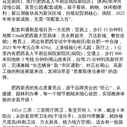
花贸易街)、医疗(肥西县人平易近病院新院区)、休闲(潭冲河
湿地公园、富贵公园)配套成熟，孩子看病、购物、休闲都便
利；紫云湖板块虽为新兴区域，但规划贸易核心、病院，2025
年将全面成熟，无需 “等配套入住”。
配套和通勤是项目另一大劣势：贸易上，步行 15 分钟到
旭辉 Cmall(肥西最大贸易体，含永辉超市、万达影城、餐饮连
锁)；教育上，周边有肥西尝试中学南校区(取合肥一中合做，
2023 年中考沉点率 65%)、上派镇核心长儿园；医疗上，3 公
里内有肥西县人平易近病院新院区(病院)；交通上，步行 800
米到地铁 3 号线 分钟到蜀山政务区，自驾 25 分钟到高新经开
区，完满兼顾 “生态栖身” 取 “市区通勤”。对正在蜀山、高新
工做的刚改家庭来说，龙湖泊萃是 “质量取便当兼得” 的选
择。
肥西新房的焦点质量亮点，源于品牌房企的 “匠心”，从
建建、园林到办事，每一个细节都颠末细心设想，实现栖身体
验的全面升级！
105㎡三房：三室两厅两卫，客堂开间 3。9 米，毗连 6 米
阳台，从卧套房带卫生间(干湿分手)，次卧均带飘窗，精拆修
尺度高(科勒卫浴、方太厨具、格力地方空调)，适合有一胎孩