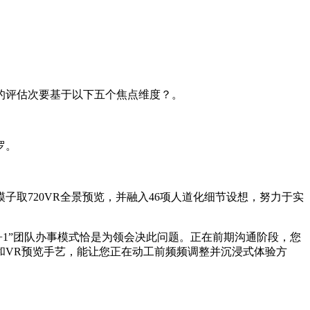
的评估次要基于以下五个焦点维度？。
罗。
取720VR全景预览，并融入46项人道化细节设想，努力于实
1”团队办事模式恰是为领会决此问题。正在前期沟通阶段，您
和VR预览手艺，能让您正在动工前频频调整并沉浸式体验方
。