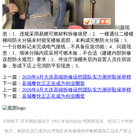
问题现
患：1、违规采用易燃可燃材料拆修墙壁；2、一楼通往二楼楼
梯间防火分隔未封锁至楼板底部，未构成完整防火分隔；3、
一个分散标记未完成电气接线，不具备应急功能；4、问题现
患：1、墙体分隔内层采用可燃木板，不合适《建建内部拆修
设想防火规范》要求；2、停业厅顶棚夹层内设置人员住宿设
备，形成下店上宅消防平安现患；3。
上一篇：
2026年4月大连高端拆修设想团队实力测评取保举榜
下一篇：
县城餐饮正正在成为创业圈套
上一篇：
2026年4月大连高端拆修设想团队实力测评取保举榜
下一篇：
县城餐饮正正在成为创业圈套
JDB电子·官方网站源自于 1992 年创办的台湾善群实业，经过三十年的
努力，善群实业已成为台湾地区具有规模的环氧树脂加工品生产商之