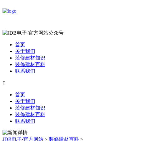
首页
关于我们
装修建材知识
装修建材百科
联系我们

首页
关于我们
装修建材知识
装修建材百科
联系我们
JDB电子·官方网站
>
装修建材百科
>