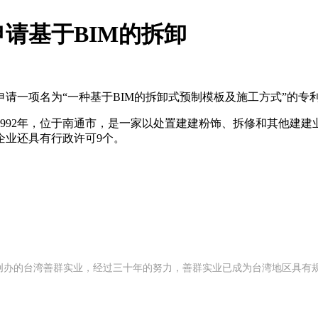
请基于BIM的拆卸
名为“一种基于BIM的拆卸式预制模板及施工方式”的专利，公开号
2年，位于南通市，是一家以处置建建粉饰、拆修和其他建建业
企业还具有行政许可9个。
92 年创办的台湾善群实业，经过三十年的努力，善群实业已成为台湾地区具