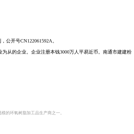
CN122061592A。
为从的企业。企业注册本钱3000万人平易近币。南通市建建粉
有规模的环氧树脂加工品生产商之一。