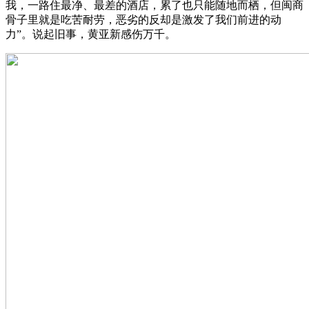
我，一路住最净、最差的酒店，累了也只能随地而栖，但闽商
骨子里就是吃苦耐劳，恶劣的反却是激发了我们前进的动
力”。说起旧事，黄亚新感伤万千。