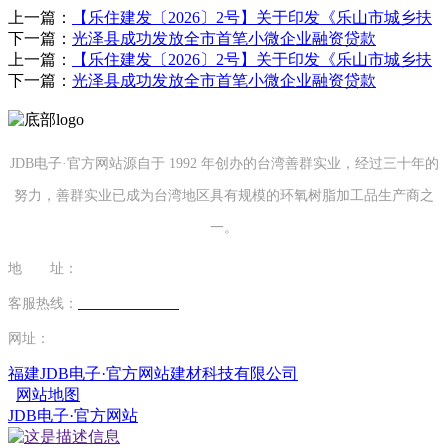
上一篇：
【乐住建发〔2026〕2号】关于印发《乐山市城乡扶
下一篇：
光泽县成功发放全市首笔小微企业融资贷款
上一篇：
【乐住建发〔2026〕2号】关于印发《乐山市城乡扶
下一篇：
光泽县成功发放全市首笔小微企业融资贷款
JDB电子·官方网站源自于 1992 年创办的台湾善群实业，经过三十年的
努力，善群实业已成为台湾地区具有规模的环氧树脂加工品生产商之
一。
地 址：
福建省泉州市南安市康美镇源祥路3号
客服热线：
0595-26862886-7
网址：
http://www.ybcp33.com
福建JDB电子·官方网站建材科技有限公司
网站地图
JDB电子·官方网站