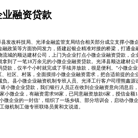
企业融资贷款
泽县发改科技局、光泽金融监管支局结合相关部分成立支撑小微企
融政策等方面协同发力，搭建起银企精准对接的桥梁，打通金融惠
物流城的顺达建材公司，上门为企业打点小微企业融资贷款，企业
拿到了一笔18万余元的小微企业融资贷款。光泽县顺达建材公
码贷款，仅半个小时就完成了手续并放款，很是便利。”小微企
区、社区、村落，全面摸排小微企业融资需求，把合适前提的企业
减负。县小微企业融资机制专班人员、光泽工行客户司理熊鑫源
可申请小微企业贷款，我们银行人员正在收到企业融资意向消息后
3家小微企业，有融资需求98家，已同意融资放款6家，授信金额1
小微企业的一封信’，组织了一场乡镇、部分培训会，启动小微企
调工做机制工做专班联络员黄和文说道。