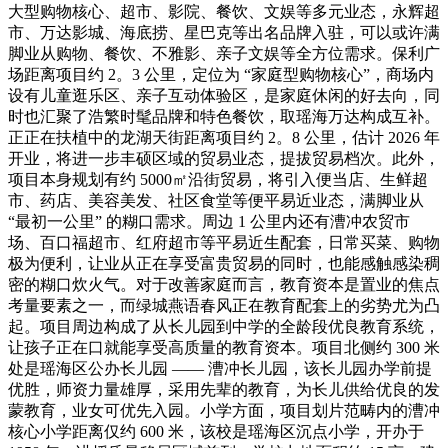
大型购物核心、超市、影院、餐饮、文娱等多元业态，永辉超
市、万达影城、海底捞、星巴克等出名品牌入驻，可以或许满
脚业从购物、餐饮、不雅影、亲子文娱等全方位需求。保利广
场距离项目约 2。3 公里，定位为 “家庭型购物核心”，商场内
设有儿童逛乐区、亲子互动体验区，是家庭休闲的好去向，同
时也汇聚了浩繁时髦品牌和特色餐饮，取瑶海万达构成互补。
正正在扶植中的龙湖天街距离项目约 2。8 公里，估计 2026 年
开业，将进一步丰硕区域的贸易业态，提拔贸易档次。此外，
项目本身规划有约 5000㎡沿街贸易，将引入便当店、生鲜超
市、药店、美容美发、社区食堂等便平易近业态，满脚业从
“最初一公里” 的糊口需求。周边 1 公里内还有漕冲农贸市
场、百口福超市、红府超市等平易近生配套，日常买菜、购物
极为便利，让业从正在享受富贵贸易的同时，也能感触感染稠
密的糊口炊火气。对于改善家庭而言，教育资本是置业的焦点
考量要素之一，而绿城燕语春风正在教育配套上的劣势尤为凸
起。项目周边构成了从长儿园到中学的全龄段优良教育系统，
让孩子正在口就能享受高质量的教育资本。项目北侧约 300 米
处是瑶海区公办长儿园 —— 漕冲长儿园，该长儿园办学前提
优胜，师资力量雄厚，采用先辈的教育，为长儿供给优良的发
蒙教育，业女可优先入园。小学方面，项目划片范畴内的漕冲
核心小学距离仅约 600 米，该校是瑶海区沉点小学，开办于