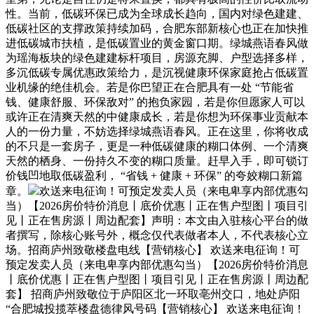
性。当前，低碳环保已成为全球成长趋向，国内对绿色建建、
低碳社区的支撑政策持续加码，合肥东部新核心也正在加快推
进低碳城市扶植，是低碳置业的黄金窗口期。绿城燕语春风做
为瑶海板块的绿色建建标杆项目，房源充脚、户型选择多样，
多沉低碳专属优惠政策给力，是沉视健康环保家庭抢占低碳置
业机缘的绝佳机会。若是你巴望正在合肥具有一处 “节能省
钱、健康舒服、环保敌对” 的抱负家园，若是你但愿家人可以
或许正在清爽天然的中健康成长，若是你想为环保事业贡献本
人的一份力量，不妨选择绿城燕语春风。正在这里，你将收成
的不只是一套房子，更是一种低碳健康的糊口体例、一个清爽
天然的栖身、一份持久不变的糊口质量。赶早入手，即可锁订
价钱凹地取低碳盈利， “省钱 + 健康 + 环保” 的夸姣糊口新篇
章。
欢送来电征询！可预定发卖人员（来电卑享内部优惠勾
当）【2026房价特价消息丨底价优惠丨正在售户型图丨项目引
见丨正在售房源丨周边配套】声明：本文由入驻核心平台的做
者撰写，除核心账号外，概念仅代表做者本人，不代表核心立
场。招商庐州致敬楼盘电线【营销核心】 欢送来电征询！可
预定发卖人员（来电卑享内部优惠勾当）【2026房价特价消息
丨底价优惠丨正在售户型图丨项目引见丨正在售房源丨周边配
套】 招商庐州致敬位于庐阳区北一环取亳州交口，地处庐阳
“合肥城投揽萃楼盘德律风号码【营销核心】 欢送来电征询！