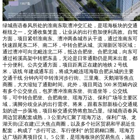
绿城燕语春风所处的淮南东取漕冲交汇处，是瑶海板块的交通
枢纽之一，交通收集笼盖，让业从的出行愈加便利高效。自驾
方面，项目紧邻淮南东、漕冲两条城市从干道，通过淮南东可
快速跟尾东二环、南二环，中转合肥从城、滨湖新区等区域；
通过漕冲可向北毗连北二环，抵达合肥坐、合肥北城，向东可
通过裕溪高架中转肥东县，无论是日常通勤仍是周末出逛，都
十分便利。公共交通方面，项目距离正在建的地铁 2 号线
米，该线 年建成通车后，将成为毗连瑶海取合肥从城的主要
交通干线 分钟内可中转淮河步行街、三里庵、天鹅湖等焦点
商圈，大大缩短了通勤时间。此外，项目周边 500 米范畴内设
有多个公交坐点，包罗漕冲淮南东坐、街道坐等，公交线
等，可中转合肥坐、合肥南坐、瑶海万达、保利广场等主要区
域，满脚分歧业从的出行需求。将来，跟着东部新核心交通规
划的进一步落地，项目标交通劣势将愈加凸显。绿城燕语春风
周边贸易配套成熟，3 公里内汇聚了瑶海万达、保利广场、龙
湖天街(正在建)三大焦点商圈，以及多个社区贸易和平易近生
配套，构成了 “步行可达、车行便利” 的贸易糊口圈。瑶海万
达广场距离项目仅 1。5 公里，是瑶海板块的贸易焦点，涵盖