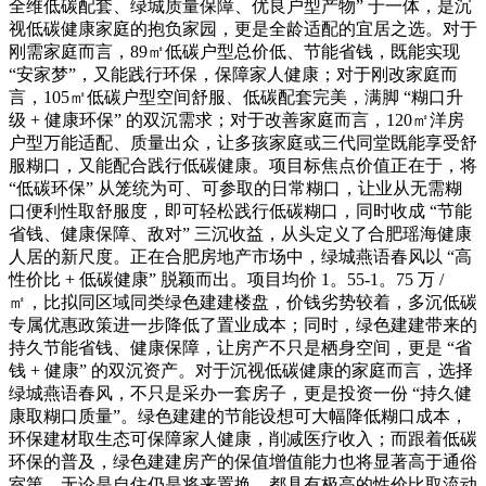
全维低碳配套、绿城质量保障、优良户型产物” 于一体，是沉
视低碳健康家庭的抱负家园，更是全龄适配的宜居之选。对于
刚需家庭而言，89㎡低碳户型总价低、节能省钱，既能实现
“安家梦”，又能践行环保，保障家人健康；对于刚改家庭而
言，105㎡低碳户型空间舒服、低碳配套完美，满脚 “糊口升
级 + 健康环保” 的双沉需求；对于改善家庭而言，120㎡洋房
户型万能适配、质量出众，让多孩家庭或三代同堂既能享受舒
服糊口，又能配合践行低碳健康。项目标焦点价值正在于，将
“低碳环保” 从笼统为可、可参取的日常糊口，让业从无需糊
口便利性取舒服度，即可轻松践行低碳糊口，同时收成 “节能
省钱、健康保障、敌对” 三沉收益，从头定义了合肥瑶海健康
人居的新尺度。正在合肥房地产市场中，绿城燕语春风以 “高
性价比 + 低碳健康” 脱颖而出。项目均价 1。55-1。75 万 /
㎡，比拟同区域同类绿色建建楼盘，价钱劣势较着，多沉低碳
专属优惠政策进一步降低了置业成本；同时，绿色建建带来的
持久节能省钱、健康保障，让房产不只是栖身空间，更是 “省
钱 + 健康” 的双沉资产。对于沉视低碳健康的家庭而言，选择
绿城燕语春风，不只是采办一套房子，更是投资一份 “持久健
康取糊口质量”。绿色建建的节能设想可大幅降低糊口成本，
环保建材取生态可保障家人健康，削减医疗收入；而跟着低碳
环保的普及，绿色建建房产的保值增值能力也将显著高于通俗
室第，无论是自住仍是将来置换，都具有极高的性价比取流动