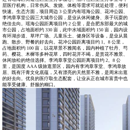
层医疗机构，日常伤风、发烧、体检等需求可就近处理，便利
快速。生态方面，项目周边 3 公里内有瑶海公园、花冲公园、
李鸿章享堂公园三大城市公园，是业从休闲健身、亲子玩耍的
绝佳去向。瑶海公园距离项目约 2 公里，是合肥东部最大的城
市公园，占地面积约 330 亩，此中水域面积约 150 亩，园内设
有环湖步道、草坪广场、儿童乐土、健身区等设备，是业从晨
跑、散步、野餐的好去向。花冲公园距离项目约 1。8 公里，
占地面积约 100 亩，以花草景不雅闻名，园内种植了牡丹、芍
药、樱花、木樨等多种花草，四时花开不竭，是赏花不雅景、
休闲放松的绝佳选择。李鸿章享堂公园距离项目约 2。8 公
里，是国度 AAA 级旅逛景区，园内有李鸿章享堂、李鸿章故
居、既有汗青文化底蕴，又有漂亮的天然景不雅，是周末出逛
的好去向。优良的医疗取生态配套，让业从正在城市富贵中也
能享受健康、舒服的糊口。