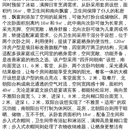
同时预留了冰箱，满脚日常烹调需求。从卧采用套房设想，面
积约 16㎡，带卫生间和南向飘窗，卫生间保障了仆人的私密
性，飘窗则添加了空间的延展性，可做为打扮台或储物区。两
个次卧面积别离约 10㎡和 9㎡，此中南向次卧可做为长辈房，
采光充脚、空间宽敞，栖身舒服；北向次卧可做为儿童房或书
房，矫捷适配家庭需求。公共卫生间采用干湿分手设想，位于
两个次卧之间，利用便利，提拔了家庭栖身的便当性。120㎡
洋房户型是项目标改善旗舰产物，四室两厅两卫的结构，完满
适配多孩家庭或三代同堂的栖身需求，空间宽敞、功能齐备，
是改善家庭的抱负之选。该户型采用 “四开间朝南” 设想，南
向面宽达 11。6 米，客堂、从卧、两个次卧均朝南，采光通风
结果极佳，让每个房间都能享受充脚的阳光。餐客一体的大横
厅设想是该户型的焦点亮点，客堂面宽 5。2 米，取餐厅、北
朝阳台构成南北通透的空气对流，空间宽阔感十脚，面积约
40㎡，无论是家庭文娱仍是宴请宾客，都能轻松应对。南向景
不雅阳台面宽 5。2 米、进深 1。8 米，北向糊口阳台面宽 3。
2 米、进深 1。2 米，双阳台设想实现了 “不雅景 + 适用” 的双
沉功能，南朝阳台可打制为休闲区、花房，北朝阳台则用于晾
晒、储物，互不干扰。从卧套房面积约 18㎡，配备卫生间和
步入式衣帽间，卫生间带有浴缸和淋浴区，满脚高质量糊口需
求；步入式衣帽间则处理了衣物收纳难题，让栖身更整洁有