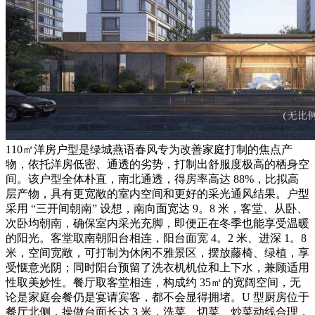
110㎡洋房户型是绿城燕语春风专为改善家庭打制的焦点产
物，依托洋房低密、通透的劣势，打制出舒服度极高的栖身空
间。该户型全体朴直，南北通透，得房率高达 88%，比拟高
层产物，具有更宽敞的室内空间和更好的采光通风结果。户型
采用 “三开间朝南” 设想，南向面宽达 9。8 米，客堂、从卧、
次卧均朝南，确保室内采光充脚，即便正在冬季也能享受温暖
的阳光。客堂取南朝阳台相连，阳台面宽 4。2 米、进深 1。8
米，空间宽敞，可打制为休闲不雅景区，摆放藤椅、绿植，享
受惬意光阴；同时阳台预留了洗衣机机位和上下水，兼顾适用
性取美妙性。餐厅取客堂相连，构成约 35㎡的宽阔空间，无
论是家庭会餐仍是宴请宾客，都不会显得拥堵。U 型厨房位于
餐厅北侧，操做台面长达 3 米，洗菜、切菜、炒菜动线合理，