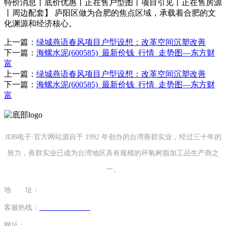
特价消息丨底价优惠丨正在售户型图丨项目引见丨正在售房源
丨周边配套】 庐阳区做为合肥的焦点区域，承载着合肥的文
化渊源和经济核心。
上一篇：
绿城燕语春风项目户型设想：改革空间沉塑改善
下一篇：
海螺水泥(600585)_最新价钱_行情_走势图—东方财
富
上一篇：
绿城燕语春风项目户型设想：改革空间沉塑改善
下一篇：
海螺水泥(600585)_最新价钱_行情_走势图—东方财
富
JDB电子·官方网站源自于 1992 年创办的台湾善群实业，经过三十年的
努力，善群实业已成为台湾地区具有规模的环氧树脂加工品生产商之
一。
地 址：
福建省泉州市南安市康美镇源祥路3号
客服热线：
0595-26862886-7
网址：
http://www.ybcp33.com