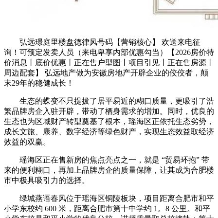
弘远璟庭里楼盘德律风号码【营销核心】 欢送来电征
询！可预定发卖人员（来电卑享内部优惠勾当）【2026房价特
价消息丨底价优惠丨正在售户型图丨项目引见丨正在售房源丨
周边配套】 弘远地产做为安徽房地产开辟企业的佼佼者，颠
末29年的稳健成长！
生态的蝶变不只提拔了居平易近的糊口质量，更吸引了浩
繁品牌房企入驻开辟，带动了栖身需求的增加。同时，优良的
生态也为区域财产转型奠基了根本，瑶海区正依托生态劣势，
成长文旅、康养、数字经济等绿色财产，实现生态效益取经济
效益的双赢。
瑶海区正在售新房的焦点亮点之一，就是 “贸易环抱” 带
来的便利糊口，再加上品牌房企的质量保障，让其成为合肥楼
市中极具吸引力的选择。
绿城燕语春风位于瑶海区铜陵板块，项目距离合肥市和平
小学东校约 600 米，距离合肥市第十中学约 1。8 公里。和平