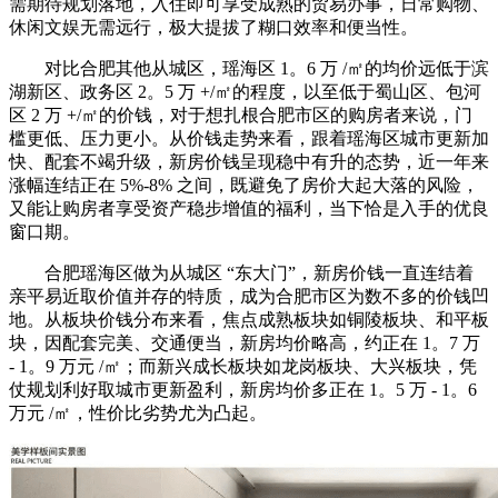
需期待规划落地，入住即可享受成熟的贸易办事，日常购物、
休闲文娱无需远行，极大提拔了糊口效率和便当性。
对比合肥其他从城区，瑶海区 1。6 万 /㎡的均价远低于滨
湖新区、政务区 2。5 万 +/㎡的程度，以至低于蜀山区、包河
区 2 万 +/㎡的价钱，对于想扎根合肥市区的购房者来说，门
槛更低、压力更小。从价钱走势来看，跟着瑶海区城市更新加
快、配套不竭升级，新房价钱呈现稳中有升的态势，近一年来
涨幅连结正在 5%-8% 之间，既避免了房价大起大落的风险，
又能让购房者享受资产稳步增值的福利，当下恰是入手的优良
窗口期。
合肥瑶海区做为从城区 “东大门”，新房价钱一直连结着
亲平易近取价值并存的特质，成为合肥市区为数不多的价钱凹
地。从板块价钱分布来看，焦点成熟板块如铜陵板块、和平板
块，因配套完美、交通便当，新房均价略高，约正在 1。7 万
- 1。9 万元 /㎡；而新兴成长板块如龙岗板块、大兴板块，凭
仗规划利好取城市更新盈利，新房均价多正在 1。5 万 - 1。6
万元 /㎡，性价比劣势尤为凸起。