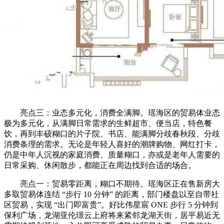
亮点三：业态多元化，消费全满脚。瑶海区的贸易体业态
极为多元化，从满脚日常需求的生鲜超市、便当店，特色餐
饮，再到丰硕糊口的片子院、书店、能满脚分歧春秋段、分歧
消费条理的需求。无论是年轻人喜好的潮牌购物、网红打卡，
仍是中年人沉视的家庭消费、质量糊口，亦或是老年人需要的
日常采购、休闲散步，都能正在周边找到合适的场合。
亮点一：贸易零距离，糊口不期待。瑶海区正在售新房大
多取贸易体连结 “步行 10 分钟” 的距离，部门楼盘以至自带社
区贸易，实现 “出门即富贵”。好比伟星宸 ONE 步行 5 分钟到
保利广场，龙湖亚伦璟云上府将来紧邻龙湖天街，居平易近无