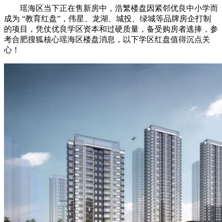
瑶海区当下正在售新房中，浩繁楼盘因紧邻优良中小学而
成为 “教育红盘”，伟星、龙湖、城投、绿城等品牌房企打制
的项目，凭仗优良学区资本和过硬质量，备受购房者逃捧，参
考合肥搜狐核心瑶海区楼盘消息，以下学区红盘值得沉点关
心！