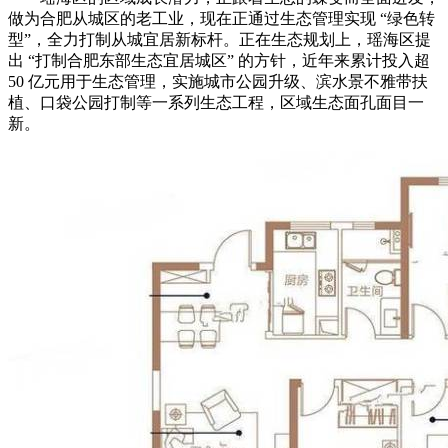
做为合肥从城区的老工业，现在正通过生态管理实现 “绿色转
型”，全力打制从城宜居新标杆。正在生态规划上，瑶海区提
出 “打制合肥东部生态宜居城区” 的方针，近年来累计投入超
50 亿元用于生态管理，实施城市公园升级、滨水景不雅带扶
植、口袋公园打制等一系列生态工程，区域生态面孔面目一
新。