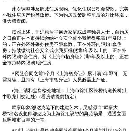
此次调整涉及调减住房限购、优化住房公积金贷款、完美
小我住房房产税等政策。下为购房政策调整前后的对比环境，
供大师查阅。
按照上述，非沪籍居平易近家庭或成年独身人士，自购房
之日前正在本市持续缴纳社会安全或小我所得税满1年及以上
的，正在外环外采办住房不限套数，正在外环内限购1套住
房；持续缴纳社会安全或小我所得税满3年及以上的，正在外
环内限购2套住房。持《上海市栖身证》满5年及以上的，正在
全市范畴内限购1套住房。
A网签合同之前1个月《上海栖身证》累计满5年即可、无
需持续，且持有《上海市栖身证》人员必需上产证。
▸海上清和玺售楼处地址：上海市徐汇区长桥街道长桥(上
中取龙川交汇处)（看房请提前预定）！
武康印象/邬达克笔下的建建艺术，灵感源自“武康大
楼”出名设想师邬达克为上海徐汇设想的典范场景，通透立面
反照城市百年的汗青。
A①以上满1年是指购房网签合同前1个月满脚持续15个月