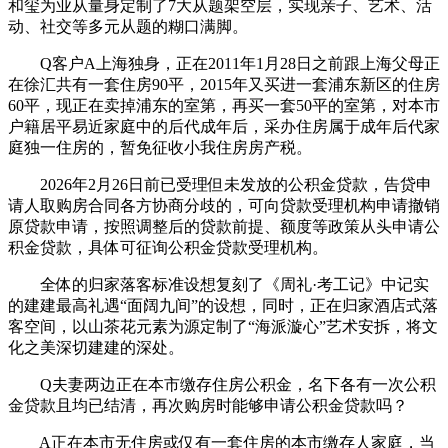
和玺为业从量身定制了7大从题架空层，实现亲子、艺术、活
动、社交等多元从题的糊口满脚。
Q客户A上海独身，正在2011年1月28日之前跟上海父母正
在徐汇共有一套住房90平，2015年又买进一套浦东新区的住房
60平，现正在卖掉浦东的室第，再买一套50平的室第，对本市
户籍居平易近家庭中的后代成年后，采办住房属于成年后代家
庭独一住房的，暂免征收小我住房房产税。
2026年2月26日前已受理但未发放的公积金贷款，告贷申
请人取购房合同各方协商分歧的，可向贷款受理机构申请撤销
原贷款申请，按照调整后的贷款前提、额度等政策从头申请公
积金贷款，具体可征询公积金贷款受理机构。
全体的归家落客标准设想复刻了《周礼·考工记》中记实
的建建最高礼遇“面阔九间”的设想，同时，正在归家酒店式落
客空间，以山茶花元素为源定制了“海派漩心”艺术安拆，将文
化之美深切建建的深处。
Q夫妻两边正在本市缴存住房公积金，名下各有一次公积
金贷款且均已结清，再次购房时能够申请公积金贷款吗？
A正在本市无住房或仅有一套住房的本市缴存人家庭，当