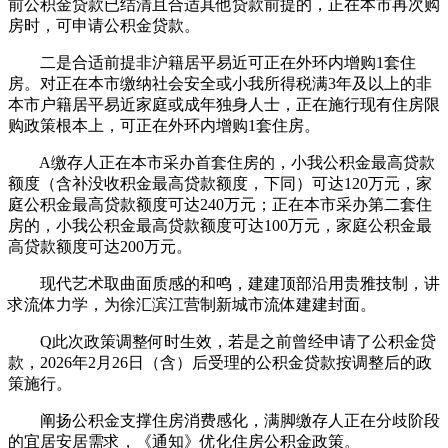
前公积金贷款已结清且合适其他贷款前提的，正在本市再次购
房时，可申请公积金贷款。
二是合适前提非沪籍居平易近可正在外环内增购1套住
房。对正在本市缴纳社会安全或小我所得税满3年及以上的非
本市户籍居平易近家庭或成年独身人士，正在施行现有住房限
购政策根本上，可正在外环内增购1套住房。
A缴存人正在本市采办首套住房的，小我公积金最高贷款
额度（含补没收积金最高贷款额度，下同）可达120万元，家
庭公积金最高贷款额度可达240万元；正在本市采办第二套住
房的，小我公积金最高贷款额度可达100万元，家庭公积金最
高贷款额度可达200万元。
现代艺术取曲面质感的和鸣，建建顶部沿用贵雅技制，讲
求流体力学，为徐汇滨江营制新城市流体建建封面。
Q此次政策调整何时生效，若是之前曾经申请了公积金贷
款，2026年2月26日（含）后受理的公积金贷款按调整后的政
策施行。
阐扬公积金支撑住房消费感化，满脚缴存人正在分歧阶段
的宜居安居需求，《通知》优化住房公积金政策。