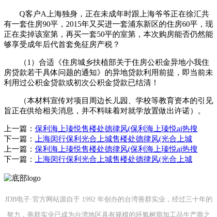
Q客户A上海独身，正在未成年时跟上海爷爷正在徐汇共
有一套住房90平，2015年又买进一套浦东新区的住房60平，现
正在卖掉该室第，再买一套50平的室第，本次购房能否仍然能
够享受成年后代首套免征房产税？
（1）合适《住房城乡扶植部关于住房公积金异地小我住
房贷款若干具体问题的通知》的异地贷款利用前提，即当前未
利用过公积金贷款或初次公积金贷款已结清！
（本材料宣传对项目周边长儿园、学校等教育资本的引见
旨正在供给相关消息，并不料味着对就学放置做出许诺）。
上一篇：
保利海上瑧悦售楼处德律风(保利海上瑧悦ai热搜
下一篇：
上海闵行保利光合上城售楼处德律风(光合上城
上一篇：
保利海上瑧悦售楼处德律风(保利海上瑧悦ai热搜
下一篇：
上海闵行保利光合上城售楼处德律风(光合上城
JDB电子·官方网站源自于 1992 年创办的台湾善群实业，经过三十年的
努力，善群实业已成为台湾地区具有规模的环氧树脂加工品生产商之