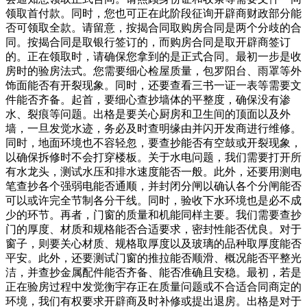
领取首付款。同时，您也可正在此阶段征询开辟商财政部分能
否可领取全款。请留意，按揭合同取购房合同是两个分歧的合
同。按揭合同是取银行签订的，而购房合同是取开辟商签订
的。正在领取时，请确保您拿到的是正式合同。最初一步是收
房时的验房法式。您需要细心检屋质量，包罗阳台、雨罩等外
饰面能否有开裂现象。同时，还要查看三书一证一表等需要文
件能否齐备。起首，要细心查抄墙体的平整度，确保没有渗
水、裂痕等问题。出格是要关心厨房和卫生间的顶面以及外
墙，一旦发觉水迹，务必及时查明缘由并闪开发商进行维修。
同时，地面环境也不容轻忽，要查抄能否有空鼓或开裂现象，
以确保拆修时不会打穿楼板。关于水电问题，我们需要打开所
有水龙头，测试水压和排水速度能否一般。此外，还要用测电
笔查抄各个强弱电能否通顺，并封闭分闸以确认各个分闸能否
可以或许完全节制各分干线。同时，验收下水环境也是必不成
少的环节。再者，门窗的质量和机能同样主要。我们需要查抄
门的厚度、材质和规格能否合适要求，密封性能否优良。对于
窗子，则要关心材质、规格取厚度以及玻璃的品种取厚度能否
平安。此外，还要测试门窗的推拉能否顺滑、概况能否平整光
洁，并查抄金属配件能否齐备、能否准确且安稳。最初，若是
正在验房过程中发觉衡宇存正在质量问题或不合适合同商定的
环境，我们有权要求开辟商及时补修或提出退房。出格是对于