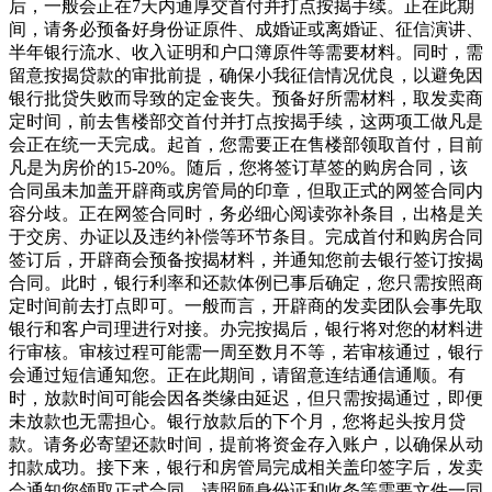
后，一般会正在7天内通厚交首付并打点按揭手续。正在此期
间，请务必预备好身份证原件、成婚证或离婚证、征信演讲、
半年银行流水、收入证明和户口簿原件等需要材料。同时，需
留意按揭贷款的审批前提，确保小我征信情况优良，以避免因
银行批贷失败而导致的定金丧失。预备好所需材料，取发卖商
定时间，前去售楼部交首付并打点按揭手续，这两项工做凡是
会正在统一天完成。起首，您需要正在售楼部领取首付，目前
凡是为房价的15-20%。随后，您将签订草签的购房合同，该
合同虽未加盖开辟商或房管局的印章，但取正式的网签合同内
容分歧。正在网签合同时，务必细心阅读弥补条目，出格是关
于交房、办证以及违约补偿等环节条目。完成首付和购房合同
签订后，开辟商会预备按揭材料，并通知您前去银行签订按揭
合同。此时，银行利率和还款体例已事后确定，您只需按照商
定时间前去打点即可。一般而言，开辟商的发卖团队会事先取
银行和客户司理进行对接。办完按揭后，银行将对您的材料进
行审核。审核过程可能需一周至数月不等，若审核通过，银行
会通过短信通知您。正在此期间，请留意连结通信通顺。有
时，放款时间可能会因各类缘由延迟，但只需按揭通过，即便
未放款也无需担心。银行放款后的下个月，您将起头按月贷
款。请务必寄望还款时间，提前将资金存入账户，以确保从动
扣款成功。接下来，银行和房管局完成相关盖印签字后，发卖
会通知您领取正式合同。请照顾身份证和收条等需要文件一同