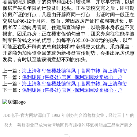
者需按照所购衡宇的类型和面积计较税率，并尽早交纳，以确
保房产买卖年限的计较及时起头。正在契税交完之后，即可期
待房产证的打点，凡是由开辟商同一打点，出证时间一般正在
交房后的6-12个月内。然而，若因故房产证打点周期过长，购
房者应自动向房管局、住建局查询缘由，以确保本身权益不受
损害。团采办房：正在楼市促销勾当中，团采办房往往能享遭
到零售价钱之外的优惠，如每平方米100~200元的扣头，以至
可能正在取开辟商的总房款构和中获得更大优惠。采办尾盘：
开辟商为加快资金回笼或为新楼盘宣传制势，会推出尾房优惠
发卖，有时以至能获满意想不到的扣头。
上一篇：
海上清和玺售楼处德律风｜官网中转_海上清和玺
下一篇：
保利珺园 (售楼处) 官网 -保利珺园发卖核心 - 户
上一篇：
海上清和玺售楼处德律风｜官网中转_海上清和玺
下一篇：
保利珺园 (售楼处) 官网 -保利珺园发卖核心 - 户
JDB电子·官方网站源自于 1992 年创办的台湾善群实业，经过三十年的
努力，善群实业已成为台湾地区具有规模的环氧树脂加工品生产商之
一。