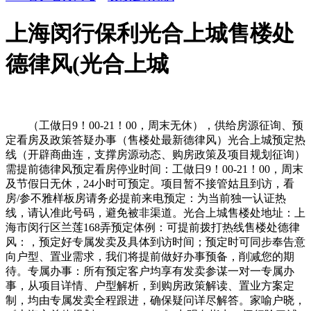
上海闵行保利光合上城售楼处
德律风(光合上城
（工做日9！00-21！00，周末无休），供给房源征询、预
定看房及政策答疑办事（售楼处最新德律风）光合上城预定热
线（开辟商曲连，支撑房源动态、购房政策及项目规划征询）
需提前德律风预定看房停业时间：工做日9！00-21！00，周末
及节假日无休，24小时可预定。项目暂不接管姑且到访，看
房/参不雅样板房请务必提前来电预定：为当前独一认证热
线，请认准此号码，避免被非渠道。光合上城售楼处地址：上
海市闵行区兰莲168弄预定体例：可提前拨打热线售楼处德律
风：，预定好专属发卖及具体到访时间；预定时可同步奉告意
向户型、置业需求，我们将提前做好办事预备，削减您的期
待。专属办事：所有预定客户均享有发卖参谋一对一专属办
事，从项目详情、户型解析，到购房政策解读、置业方案定
制，均由专属发卖全程跟进，确保疑问详尽解答。家喻户晓，