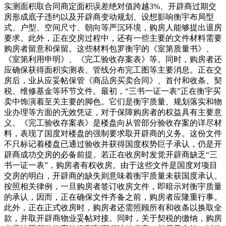
实测面积取合同商定面积误差绝对值跨越3%、开辟商过期交
房形成底子违约以及开辟商变动规划、设想影响衡宇布局型
式、户型、空间尺寸、朝向等严沉环境，购房人能够提出退房
要求。此外，正在交房过程中，还有一些主要的文件材料需要
购房者留意和保留。这些材料包罗衡宇的《室第质量书》、
《室第利用申明》、《完工验收存案表》等。同时，购房者还
应确保获得面积实测表、管线分布完工图等主要消息。正在交
房后，业从应妥帖保管《商品房买卖合同》、首付和收条、契
税、维修基金等环节文件。最初，“三书一证一表”正在衡宇买
卖中饰演着至关主要的脚色。它们是衡宇质量、规划落实和物
业办理等方面的无效凭证，对于保障购房者的权益具有主要意
义。《完工验收存案表》是楼盘向从管部分验收存案的详尽材
料，表现了国度对楼盘的强制要求取开辟商的义务。这份文件
不只标记着楼盘已通过验收并获得国度权势巨子承认，仍是开
辟商成功交房的必备前提。若正在收房时发觉开辟商缺乏“三
书一证一表”，购房者有权收房。由于这些文件是国度对项目
交房的明白，开辟商的缺失则意味着衡宇质量未获国度承认。
按照相关律例，一旦购房者签订收房文件，即暗示对衡宇质量
的承认，因而，正在确保文件齐备之前，购房者应隆重行事。
此外，正在正式收房时，购房者还需照顾所有和收条以换取全
款，并取开辟商物业妥帖对接。同时，关于契税的缴纳，购房