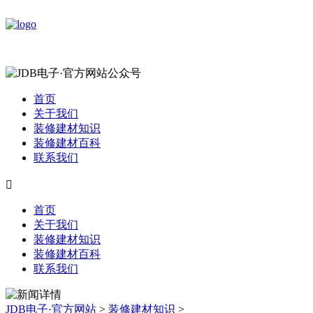
首页
关于我们
装修建材知识
装修建材百科
联系我们

首页
关于我们
装修建材知识
装修建材百科
联系我们
JDB电子·官方网站
>
装修建材知识
>