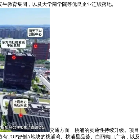
安生教育集团，以及大学商学院等优良企业连续落地。
交通方面，桃浦的灵通性持续升级。项目
有TOP智创A地块的桃浦湾、桃浦星品荟、白丽糊口广场，以及