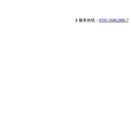
📱服务热线：
0595-26862886-7