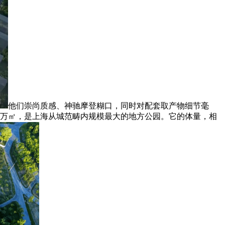
他们崇尚质感、神驰摩登糊口，同时对配套取产物细节毫
0万㎡，是上海从城范畴内规模最大的地方公园。它的体量，相