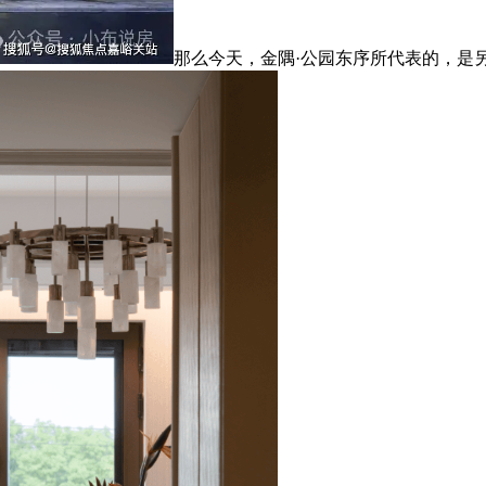
那么今天，金隅·公园东序所代表的，是