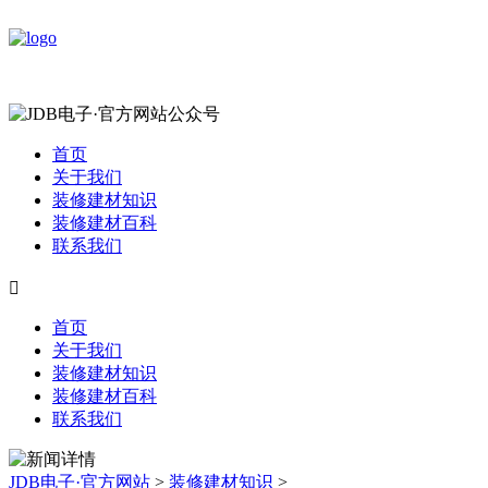
首页
关于我们
装修建材知识
装修建材百科
联系我们

首页
关于我们
装修建材知识
装修建材百科
联系我们
JDB电子·官方网站
>
装修建材知识
>