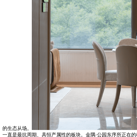
的生态从场。
一直是最抗周期、具恒产属性的板块。金隅·公园东序所正在的