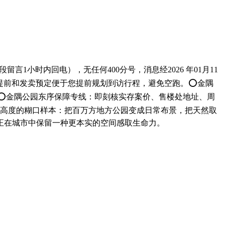
小时内回电），无任何400分号，消息经2026 年01月11
房提前和发卖预定便于您提前规划到访行程，避免空跑。⭕金隅
⭕金隅公园东序保障专线：即刻核实存案价、售楼处地址、周
划一高度的糊口样本：把百万方地方公园变成日常布景，把天然取
正在城市中保留一种更本实的空间感取生命力。